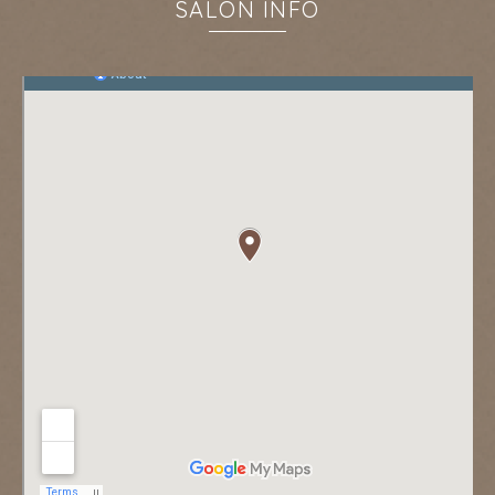
SALON INFO
キャンペーン
お知らせ