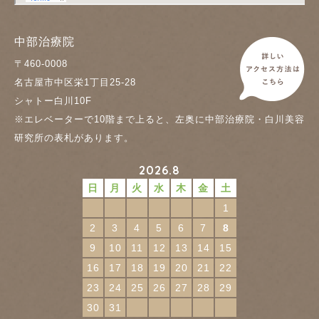
中部治療院
〒460-0008
名古屋市中区栄1丁目25-28
シャトー白川10F
※エレベーターで10階まで上ると、左奥に中部治療院・白川美容
研究所の表札があります。
2026.8
日
月
火
水
木
金
土
1
2
3
4
5
6
7
8
9
10
11
12
13
14
15
16
17
18
19
20
21
22
23
24
25
26
27
28
29
30
31