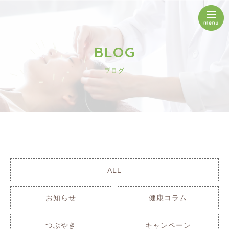
BLOG
ブログ
ALL
お知らせ
健康コラム
つぶやき
キャンペーン