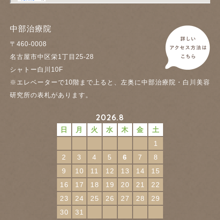
中部治療院
〒460-0008
名古屋市中区栄1丁目25-28
シャトー白川10F
※エレベーターで10階まで上ると、左奥に中部治療院・白川美容
研究所の表札があります。
2026.8
日
月
火
水
木
金
土
1
2
3
4
5
6
7
8
9
10
11
12
13
14
15
16
17
18
19
20
21
22
23
24
25
26
27
28
29
30
31