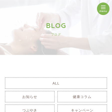
BLOG
ブログ
ALL
お知らせ
健康コラム
つぶやき
キャンペーン