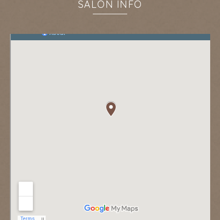
SALON INFO
キャンペーン
お知らせ