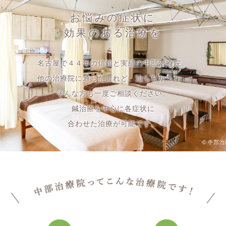
お悩みの症状に
効果のある治療を
名古屋で４４年の信頼と実績の中部治療院。
他の治療院に通ったけれど、治らなかった…
そんな方も一度ご相談ください。
鍼治療を中心に各症状に
合わせた治療が可能です。