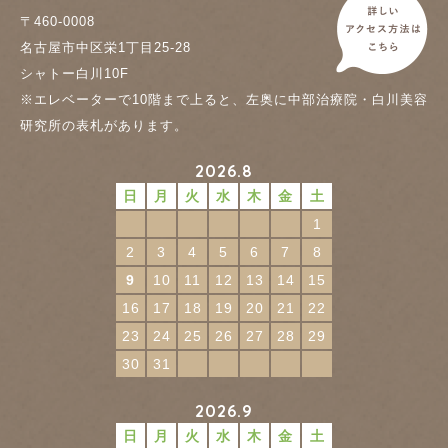
〒460-0008
名古屋市中区栄1丁目25-28
シャトー白川10F
※エレベーターで10階まで上ると、左奥に中部治療院・白川美容
研究所の表札があります。
2026.8
日
月
火
水
木
金
土
1
2
3
4
5
6
7
8
9
10
11
12
13
14
15
16
17
18
19
20
21
22
23
24
25
26
27
28
29
30
31
2026.9
日
月
火
水
木
金
土