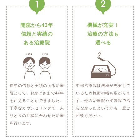
開院から43年
機械が充実！
信頼と実績の
治療の方法も
ある治療院
選べる
長年の信頼と実績のある治療
中部治療院は機械が充実して
院として、おかげさまで44年
いるため施術の幅も広がりま
を迎えることができました。
す。他の治療院や接骨院で治
丁寧なカウンセリングで一人
らなかったという方も一度ご
ひとりの症状に合わせた治療
相談ください。
を行います。