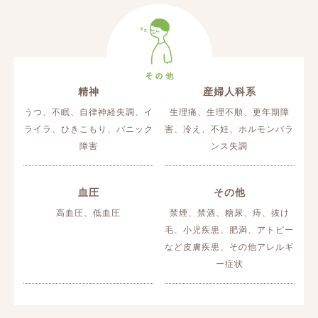
精神
産婦人科系
うつ、不眠、自律神経失調、イ
生理痛、生理不順、更年期障
ライラ、ひきこもり、パニック
害、冷え、不妊、ホルモンバラ
障害
ンス失調
血圧
その他
高血圧、低血圧
禁煙、禁酒、糖尿、痔、抜け
毛、小児疾患、肥満、アトピー
など皮膚疾患、その他アレルギ
ー症状