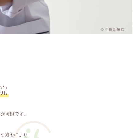
院
療が可能です。
的な施術により、