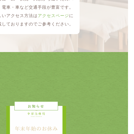
・電車・車など交通手段が豊富です。
しいアクセス方法は
アクセスページ
に
載しておりますのでご参考ください。
お知らせ