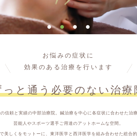
お悩みの症状に
効果のある治療を行います
ずっと通う必要の
ない治療
年の信頼と実績の中部治療院。鍼治療を中心に各症状に合わせた治
芸能人やスポーツ選手ご用達のアットホームな空間。
で美しくをモットーに、東洋医学と西洋医学を組み合わせた総合