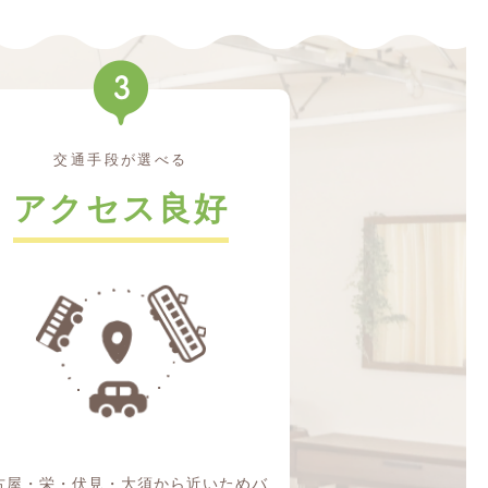
交通手段が選べる
アクセス良好
古屋・栄・伏見・大須から近いためバ