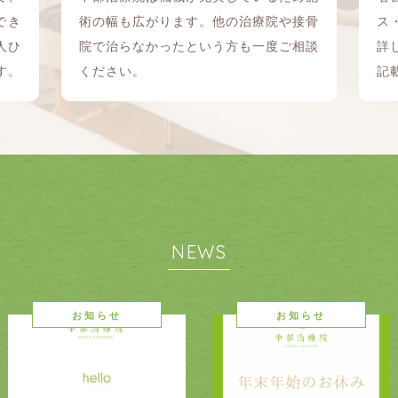
でき
術の幅も広がります。他の治療院や接骨
ス
人ひ
院で治らなかったという方も一度ご相談
詳
す。
ください。
記
NEWS
お知らせ
お知らせ