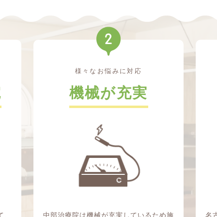
様々なお悩みに対応
院
機械が充実
て、
中部治療院は機械が充実しているため施
名