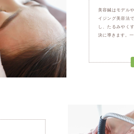
美容鍼はモデル
イジング美容法
し、たるみやく
決に導きます。一