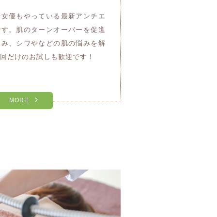
や女優もやっている最新アンチエ
です。肌のターンオーバーを促進
すみ、シワやなどの肌の悩みを解
回だけのお試しも歓迎です！
MORE