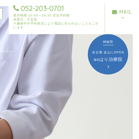
052-203-0701
MAIL
受付時間 10:00～19:30 完全予約制
休業日：不定休
※施術中や予約状況により電話に出られないこともござ
います
姉妹院
名古屋 金山にOPEN
aoはり治療院