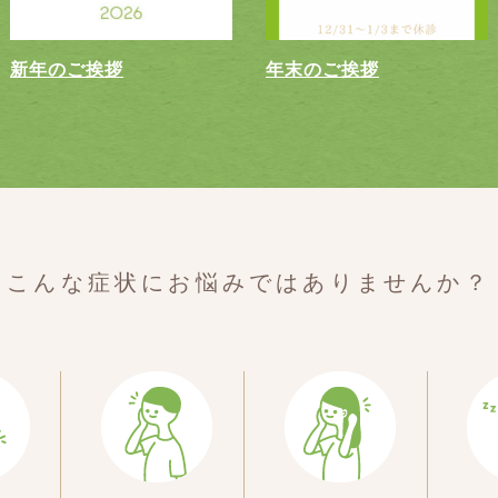
新年のご挨拶
年末のご挨拶
こんな症状に
お悩みではありませんか？