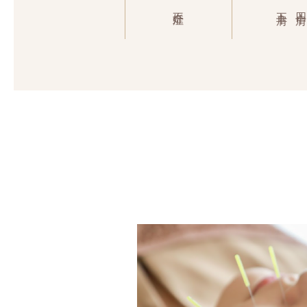
不妊症
五十肩
四十肩