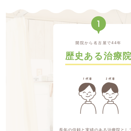
開院から名古屋で44年
歴史ある治療
長年の信頼と実績のある治療院とし