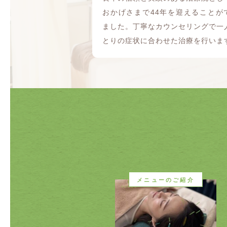
おかげさまで44年を迎えることが
ました。丁寧なカウンセリングで一
とりの症状に合わせた治療を行いま
メニューのご紹介