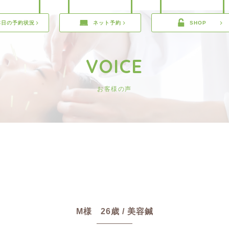
本日の予約状況
ネット予約
SHOP
VOICE
お客様の声
M様 26歳 / 美容鍼