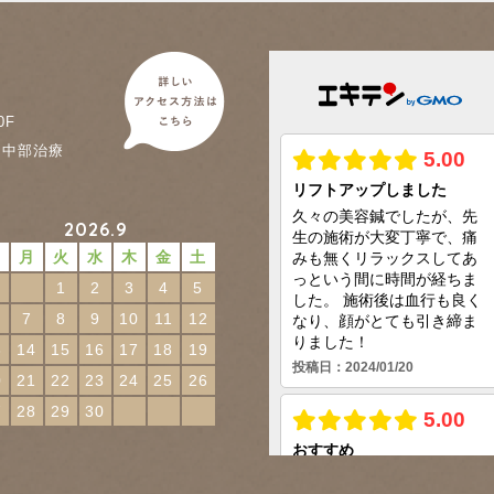
0F
に中部治療
2026.9
日
月
火
水
木
金
土
1
2
3
4
5
7
8
9
10
11
12
3
14
15
16
17
18
19
0
21
22
23
24
25
26
7
28
29
30