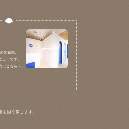
院の姉妹院。
ニューです。
方はこちらへ。
用を固く禁じます。