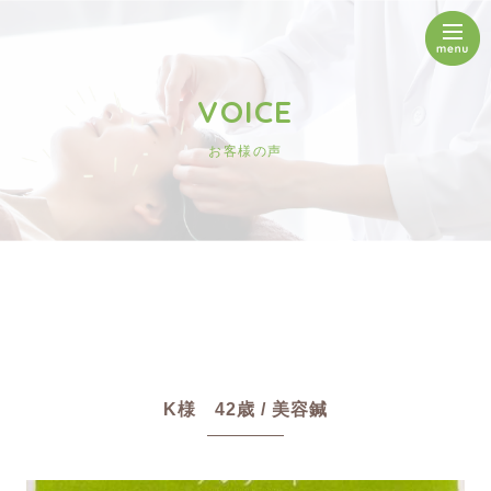
VOICE
お客様の声
K様 42歳 / 美容鍼