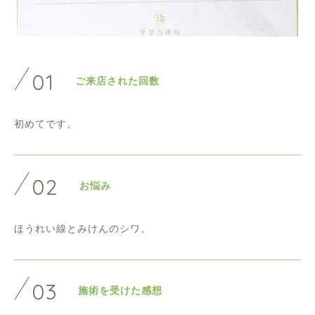
01
ご来店された回数
初めてです。
02
お悩み
ほうれい線とみけんのシワ。
03
施術を受けた感想