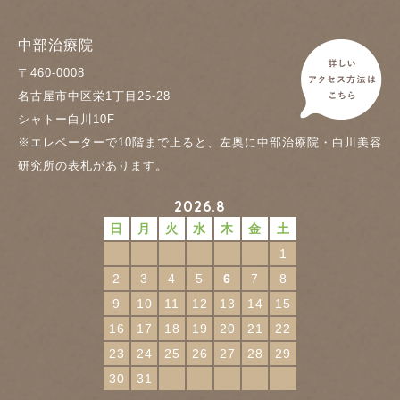
中部治療院
〒460-0008
名古屋市中区栄1丁目25-28
シャトー白川10F
※エレベーターで10階まで上ると、左奥に中部治療院・白川美容
研究所の表札があります。
2026.8
日
月
火
水
木
金
土
1
2
3
4
5
6
7
8
9
10
11
12
13
14
15
16
17
18
19
20
21
22
23
24
25
26
27
28
29
30
31