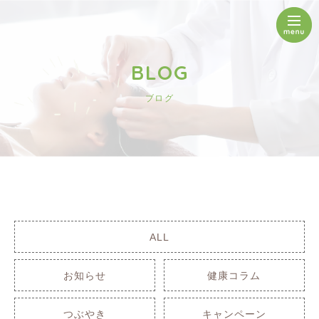
BLOG
ブログ
ALL
お知らせ
健康コラム
つぶやき
キャンペーン