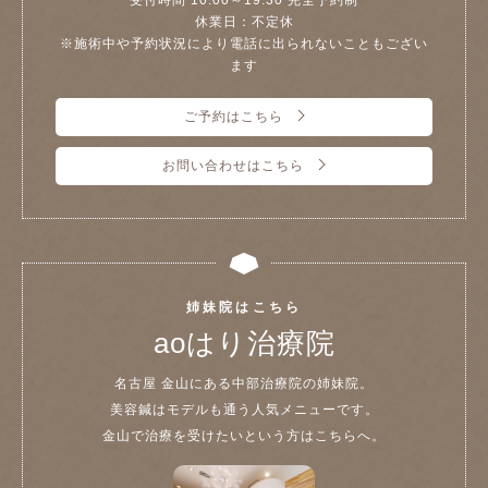
休業日：不定休
※施術中や予約状況により電話に出られないこともござい
ます
ご予約はこちら
お問い合わせはこちら
姉妹院はこちら
aoはり治療院
名古屋 金山にある中部治療院の姉妹院。
美容鍼はモデルも通う人気メニューです。
金山で治療を受けたいという方はこちらへ。