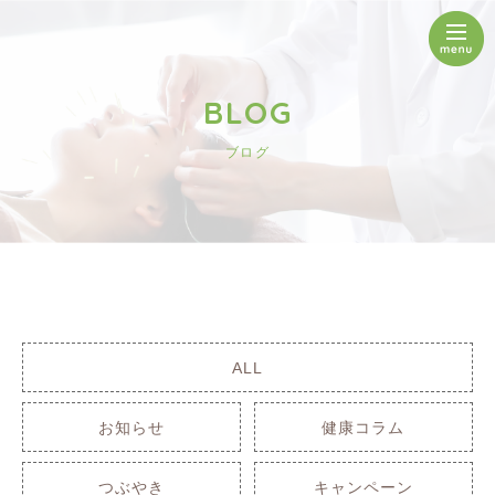
BLOG
ブログ
ALL
お知らせ
健康コラム
つぶやき
キャンペーン