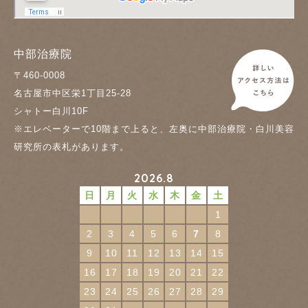
中部治療院
〒460-0008
名古屋市中区栄1丁目25-28
シャトー白川10F
※エレベーターで10階まで上ると、左奥に中部治療院・白川美容
研究所の表札があります。
2026.8
日
月
火
水
木
金
土
1
2
3
4
5
6
7
8
9
10
11
12
13
14
15
16
17
18
19
20
21
22
23
24
25
26
27
28
29