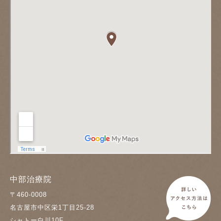
中部治療院
〒460-0008
名古屋市中区栄1丁目25-28
シャトー白川10F