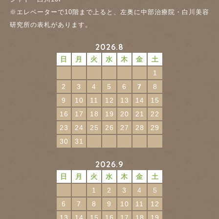
※エレベーターで10階まで上ると、左奥に中部治療院・白川美容
研究所の表札があります。
2026.8
日
月
火
水
木
金
土
1
2
3
4
5
6
7
8
9
10
11
12
13
14
15
16
17
18
19
20
21
22
23
24
25
26
27
28
29
30
31
2026.9
日
月
火
水
木
金
土
1
2
3
4
5
6
7
8
9
10
11
12
13
14
15
16
17
18
19