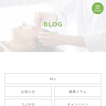
BLOG
ブログ
ALL
お知らせ
健康コラム
つぶやき
キャンペーン