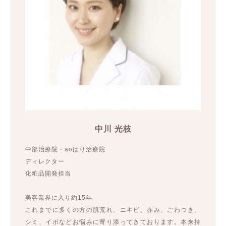
中川 光枝
中部治療院・aoはり治療院
ディレクター
化粧品開発担当
美容業界に入り約15年
これまでに多くの方の肌荒れ、ニキビ、赤み、ごわつき、
シミ、イボなどお悩みに寄り添ってきております。本来持