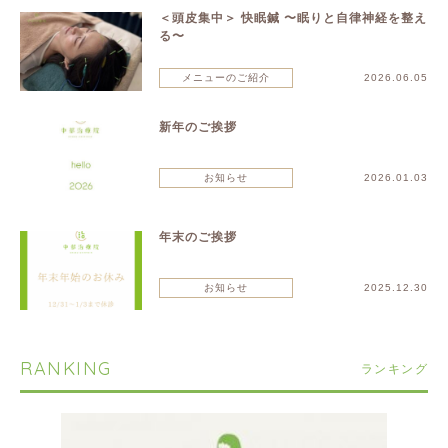
＜頭皮集中＞ 快眠鍼 〜眠りと自律神経を整え
る〜
メニューのご紹介
2026.06.05
新年のご挨拶
お知らせ
2026.01.03
年末のご挨拶
お知らせ
2025.12.30
RANKING
ランキング