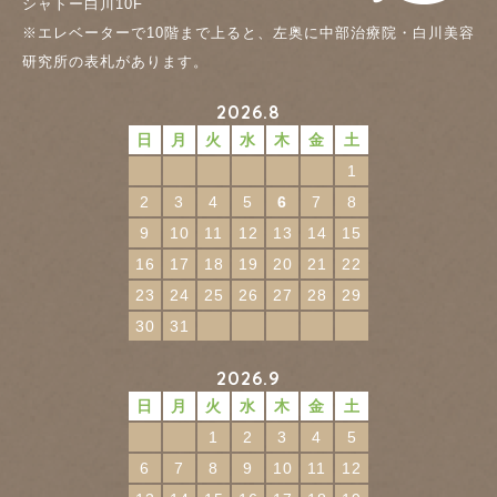
シャトー白川10F
※エレベーターで10階まで上ると、左奥に中部治療院・白川美容
研究所の表札があります。
2026.8
日
月
火
水
木
金
土
1
2
3
4
5
6
7
8
9
10
11
12
13
14
15
16
17
18
19
20
21
22
23
24
25
26
27
28
29
30
31
2026.9
日
月
火
水
木
金
土
1
2
3
4
5
6
7
8
9
10
11
12