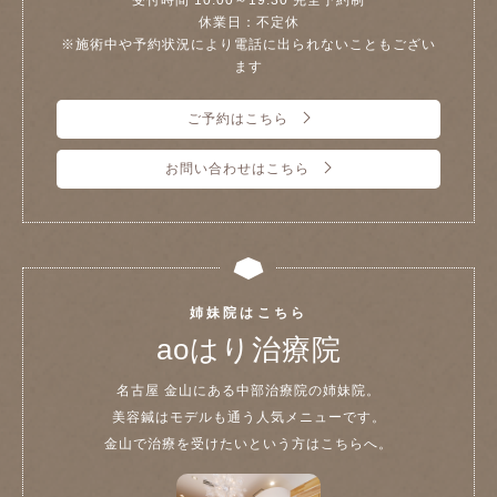
休業日：不定休
※施術中や予約状況により電話に出られないこともござい
ます
ご予約はこちら
お問い合わせはこちら
姉妹院はこちら
aoはり治療院
名古屋 金山にある中部治療院の姉妹院。
美容鍼はモデルも通う人気メニューです。
金山で治療を受けたいという方はこちらへ。