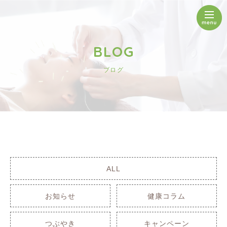
BLOG
ブログ
ALL
お知らせ
健康コラム
つぶやき
キャンペーン