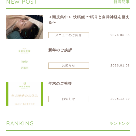
NEW POST
新着記事
＜頭皮集中＞ 快眠鍼 〜眠りと自律神経を整え
る〜
メニューのご紹介
2026.06.05
新年のご挨拶
お知らせ
2026.01.03
年末のご挨拶
お知らせ
2025.12.30
RANKING
ランキング