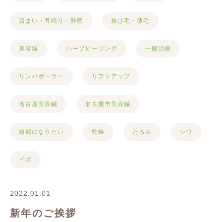
目まい・耳鳴り・難聴
抜け毛・薄毛
美容鍼
ハーブピーリング
一般治療
リンパボーラー
リフトアップ
名古屋美容鍼
名古屋市美容鍼
綺麗になりたい
乾燥
たるみ
シワ
イボ
2022.01.01
新年のご挨拶