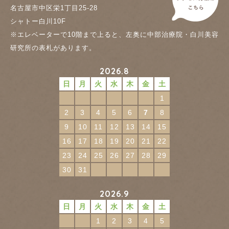
名古屋市中区栄1丁目25-28
シャトー白川10F
※エレベーターで10階まで上ると、左奥に中部治療院・白川美容
研究所の表札があります。
2026.8
日
月
火
水
木
金
土
1
2
3
4
5
6
7
8
9
10
11
12
13
14
15
16
17
18
19
20
21
22
23
24
25
26
27
28
29
30
31
2026.9
日
月
火
水
木
金
土
1
2
3
4
5