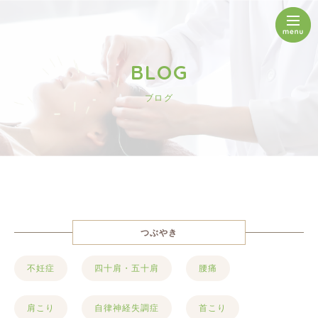
BLOG
ブログ
つぶやき
不妊症
四十肩・五十肩
腰痛
肩こり
自律神経失調症
首こり