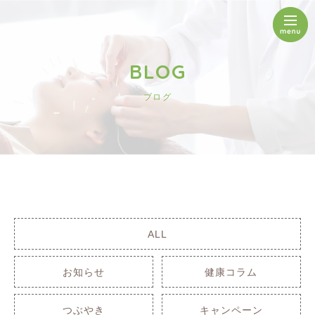
BLOG
ブログ
ALL
お知らせ
健康コラム
つぶやき
キャンペーン