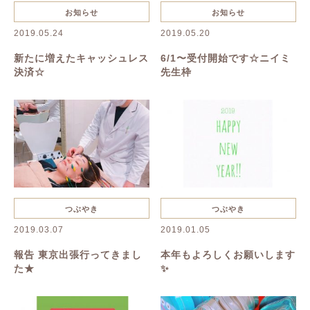
キャンペーン
お知らせ
お知らせ
お知らせ
2019.05.24
2019.05.20
新たに増えたキャッシュレス
6/1〜受付開始です☆ニイミ
決済☆
先生枠
つぶやき
つぶやき
2019.03.07
2019.01.05
報告 東京出張行ってきまし
本年もよろしくお願いします
た★
✨