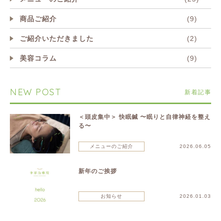
商品ご紹介
(9)
ご紹介いただきました
(2)
美容コラム
(9)
NEW POST
新着記事
＜頭皮集中＞ 快眠鍼 〜眠りと自律神経を整え
る〜
メニューのご紹介
2026.06.05
新年のご挨拶
お知らせ
2026.01.03