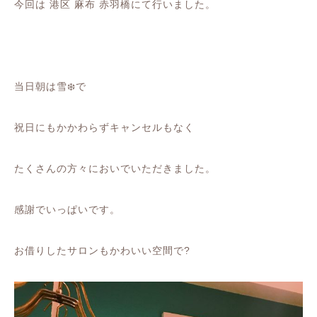
今回は 港区 麻布 赤羽橋にて行いました。
当日朝は雪❄️で
祝日にもかかわらずキャンセルもなく
たくさんの方々においでいただきました。
感謝でいっぱいです。
お借りしたサロンもかわいい空間で?