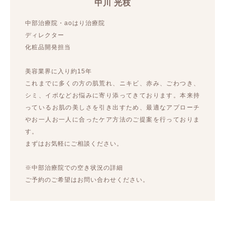
中川 光枝
中部治療院・aoはり治療院
ディレクター
化粧品開発担当
美容業界に入り約15年
これまでに多くの方の肌荒れ、ニキビ、赤み、ごわつき、
シミ、イボなどお悩みに寄り添ってきております。本来持
っているお肌の美しさを引き出すため、最適なアプローチ
やお一人お一人に合ったケア方法のご提案を行っておりま
す。
まずはお気軽にご相談ください。
※中部治療院での空き状況の詳細
ご予約のご希望はお問い合わせください。