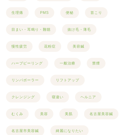
生理痛
PMS
便秘
首こり
目まい・耳鳴り・難聴
抜け毛・薄毛
慢性疲労
花粉症
美容鍼
ハーブピーリング
一般治療
禁煙
リンパボーラー
リフトアップ
クレンジング
寝違い
ヘルニア
むくみ
美容
美肌
名古屋美容鍼
名古屋市美容鍼
綺麗になりたい