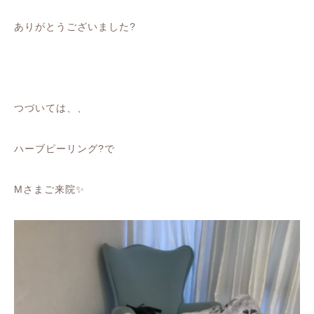
ありがとうございました?
つづいては、、
ハーブピーリング?で
Mさまご来院✨