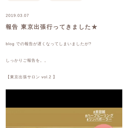
2019.03.07
報告 東京出張行ってきました★
blog での報告が遅くなってしまいましたが?
しっかりご報告を。。
【東京出張サロン vol.2 】