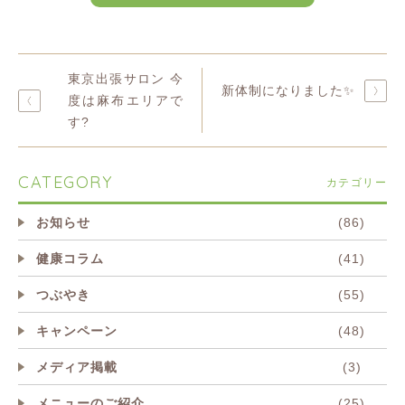
東京出張サロン 今
新体制になりました✨
度は麻布エリアで
す?
CATEGORY
カテゴリー
お知らせ
(86)
健康コラム
(41)
つぶやき
(55)
キャンペーン
(48)
メディア掲載
(3)
メニューのご紹介
(25)