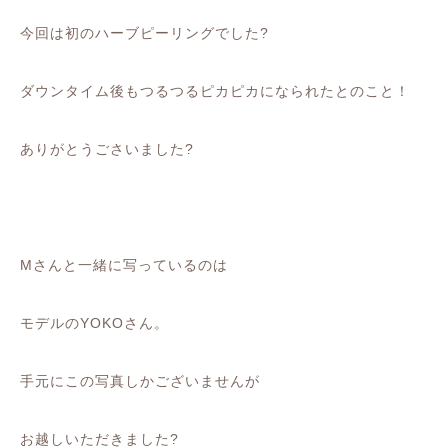
今回は初のハーブピーリングでした?
ダウンタイム後もつるつるピカピカになられたとのこと！
ありがとうごさいました?
Mさんと一緒に写っているのは
モデルのYOKOさん。
手元にこの写真しかございませんが
お越しいただきました?