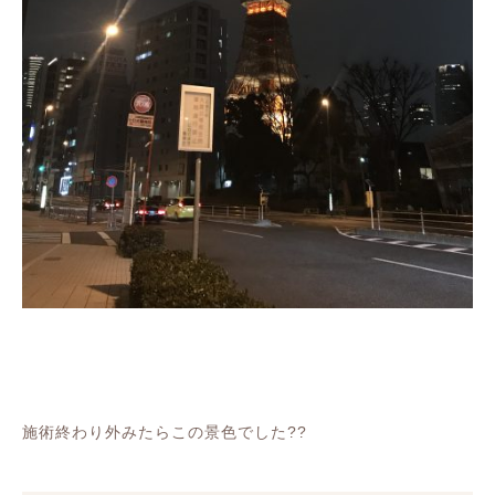
施術終わり外みたらこの景色でした??