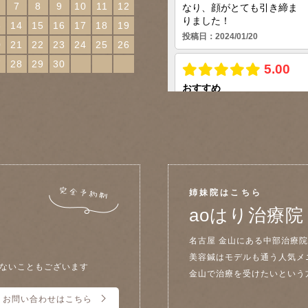
7
8
9
10
11
12
3
14
15
16
17
18
19
0
21
22
23
24
25
26
7
28
29
30
姉妹院はこちら
aoはり治療院
名古屋 金山にある中部治療
美容鍼はモデルも通う人気メ
ないこともございます
金山で治療を受けたいという
お問い合わせはこちら