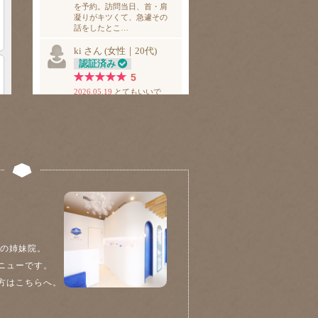
院の姉妹院。
ニューです。
方はこちらへ。