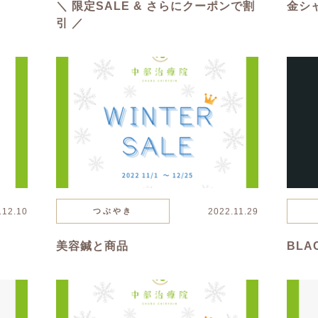
＼ 限定SALE & さらにクーポンで割
金シ
引 ／
.12.10
つぶやき
2022.11.29
美容鍼と商品
BLA