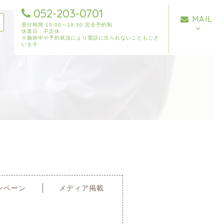
052-203-0701
MAIL
受付時間 10:00～19:30 完全予約制
休業日：不定休
※施術中や予約状況により電話に出られないこともござ
います
ンペーン
メディア掲載