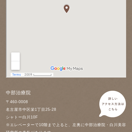
中部治療院
〒460-0008
名古屋市中区栄1丁目25-28
シャトー白川10F
※エレベーターで10階まで上ると、左奥に中部治療院・白川美容