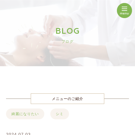
BLOG
ブログ
メニューのご紹介
綺麗になりたい
シミ
2024.07.03