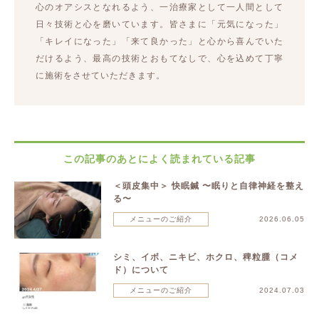
心のオアシスとなれるよう、一治療家として一人間として
日々技術と心を磨いています。皆さまに「元気になった」
「キレイになった」「来て良かった」と心から喜んでいた
だけるよう、最高の技術とおもてなしで、心を込めて丁寧
に施術をさせていただきます。
この記事のあとによく読まれている記事
＜頭皮集中＞ 快眠鍼 〜眠りと自律神経を整え
る〜
メニューのご紹介
2026.06.05
シミ、イボ、ニキビ、ホクロ、稗粒腫（コメ
ド）について
メニューのご紹介
2024.07.03