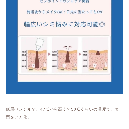
低周ペンシルで、47℃から高くて50℃くらいの温度で、表
面をアカ化。