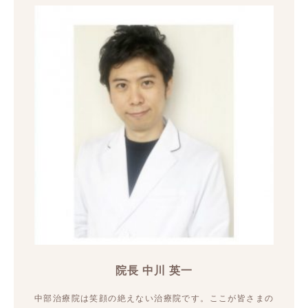
院長 中川 英一
中部治療院は笑顔の絶えない治療院です。ここが皆さまの