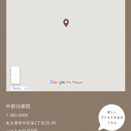
中部治療院
〒460-0008
名古屋市中区栄1丁目25-28
シャトー白川10F