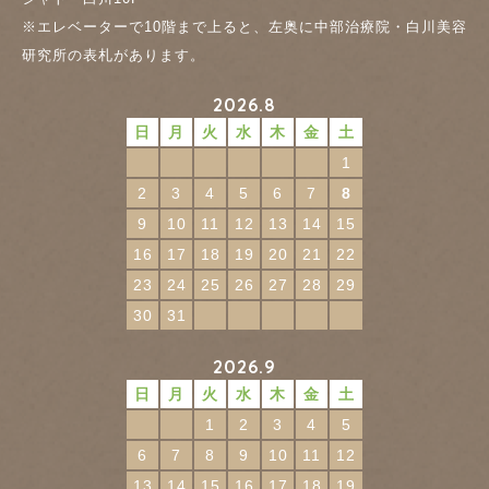
※エレベーターで10階まで上ると、左奥に中部治療院・白川美容
研究所の表札があります。
2026.8
日
月
火
水
木
金
土
1
2
3
4
5
6
7
8
9
10
11
12
13
14
15
16
17
18
19
20
21
22
23
24
25
26
27
28
29
30
31
2026.9
日
月
火
水
木
金
土
1
2
3
4
5
6
7
8
9
10
11
12
13
14
15
16
17
18
19