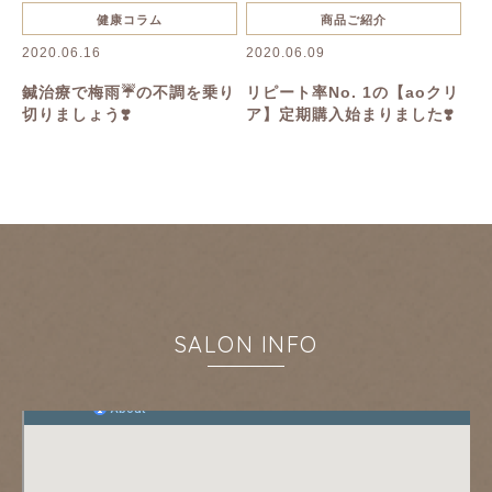
キャンペーン
お知らせ
健康コラム
商品ご紹介
2020.06.16
2020.06.09
鍼治療で梅雨☔️の不調を乗り
リピート率No. 1の【aoクリ
切りましょう❣️
ア】定期購入始まりました❣️
SALON INFO