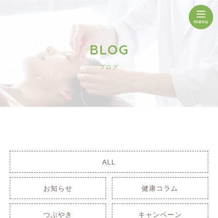
BLOG
ブログ
ALL
お知らせ
健康コラム
つぶやき
キャンペーン