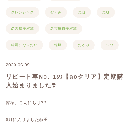
クレンジング
むくみ
美容
美肌
名古屋美容鍼
名古屋市美容鍼
綺麗になりたい
乾燥
たるみ
シワ
2020.06.09
リピート率No. 1の【aoクリア】定期購
入始まりました❣️
皆様、こんにちは
??
6
月に入りましたね
☔️