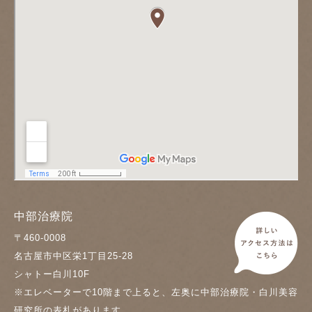
中部治療院
〒460-0008
名古屋市中区栄1丁目25-28
シャトー白川10F
※エレベーターで10階まで上ると、左奥に中部治療院・白川美容
研究所の表札があります。