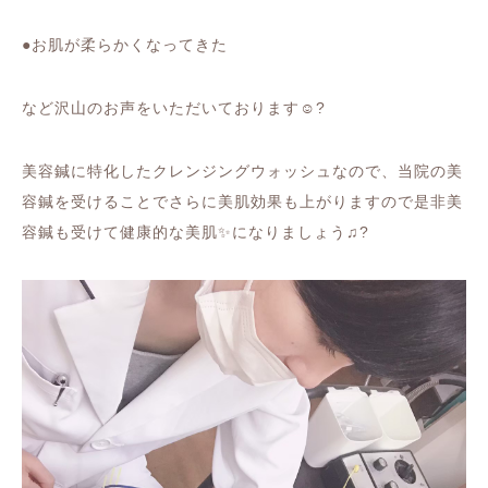
●
お肌が柔らかくなってきた
など沢山のお声をいただいております
☺️?
美容鍼に特化したクレンジングウォッシュなので、当院の美
容鍼を受けることでさらに美肌効果も上がりますので是非美
容鍼も受けて健康的な美肌
✨
になりましょう♫
?