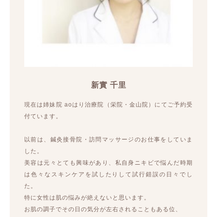
新實 千里
現在は姉妹院 aoはり治療院（栄院・金山院）にてご予約受
付ています。
以前は、鍼灸接骨院・訪問マッサージのお仕事をしていま
した。
美容は元々とても興味があり、私自身ニキビで悩んだ時期
は色々なスキンケアを試したりして試行錯誤の日々でし
た。
特に女性は肌の悩みが絶えないと思います。
お肌の調子でその日の気分が左右されることもある位、