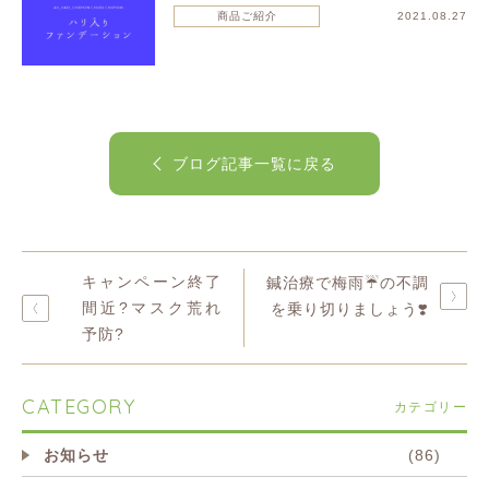
商品ご紹介
2021.08.27
ブログ記事一覧に戻る
キャンペーン終了
鍼治療で梅雨☔️の不調
間近?マスク荒れ
を乗り切りましょう❣️
予防?
CATEGORY
カテゴリー
お知らせ
(86)