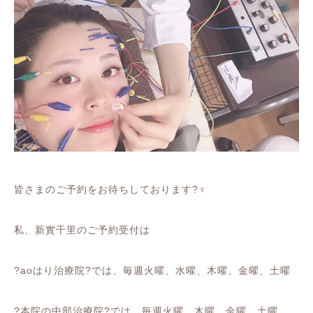
皆さまのご予約をお待ちしております
?‍♀️
私、新實千里のご予約受付は
?
ao
はり治療院
?
では、毎週火曜、水曜、木曜、金曜、土曜
?
本院の中部治療院
?
では、毎週火曜、木曜、金曜、土曜