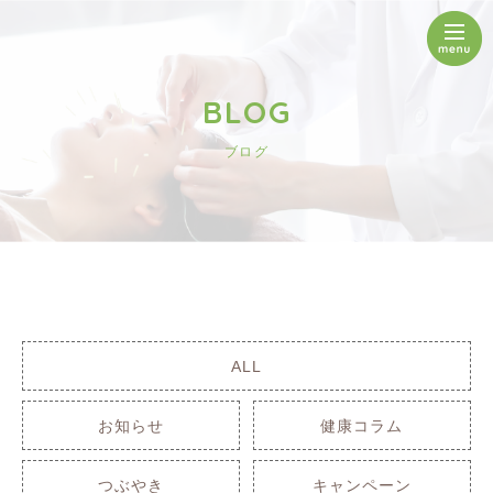
BLOG
ブログ
ALL
お知らせ
健康コラム
つぶやき
キャンペーン