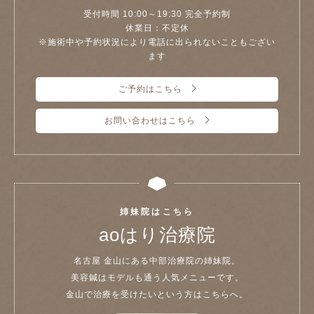
受付時間 10:00～19:30 完全予約制
休業日：不定休
※施術中や予約状況により電話に出られないこともござい
ます
ご予約はこちら
お問い合わせはこちら
姉妹院はこちら
aoはり治療院
名古屋 金山にある中部治療院の姉妹院。
美容鍼はモデルも通う人気メニューです。
金山で治療を受けたいという方はこちらへ。