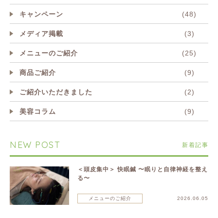
キャンペーン
(48)
メディア掲載
(3)
メニューのご紹介
(25)
商品ご紹介
(9)
ご紹介いただきました
(2)
美容コラム
(9)
NEW POST
新着記事
＜頭皮集中＞ 快眠鍼 〜眠りと自律神経を整え
る〜
メニューのご紹介
2026.06.05