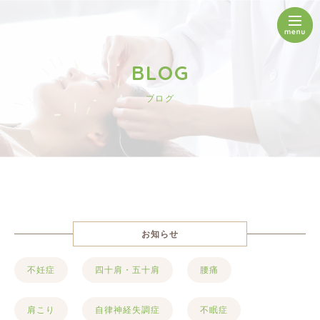
BLOG
ブログ
お知らせ
不妊症
四十肩・五十肩
腰痛
肩こり
自律神経失調症
不眠症