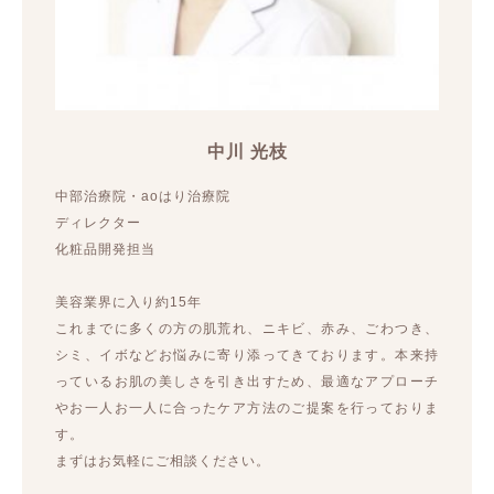
中川 光枝
中部治療院・aoはり治療院
ディレクター
化粧品開発担当
美容業界に入り約15年
これまでに多くの方の肌荒れ、ニキビ、赤み、ごわつき、
シミ、イボなどお悩みに寄り添ってきております。本来持
っているお肌の美しさを引き出すため、最適なアプローチ
やお一人お一人に合ったケア方法のご提案を行っておりま
す。
まずはお気軽にご相談ください。