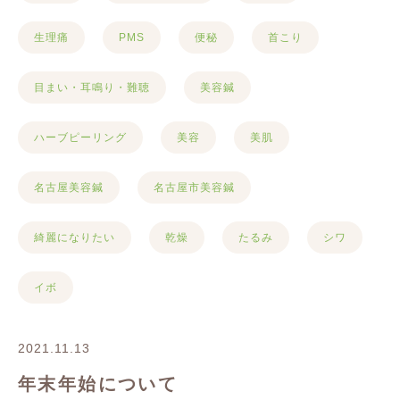
生理痛
PMS
便秘
首こり
目まい・耳鳴り・難聴
美容鍼
ハーブピーリング
美容
美肌
名古屋美容鍼
名古屋市美容鍼
綺麗になりたい
乾燥
たるみ
シワ
イボ
2021.11.13
年末年始について