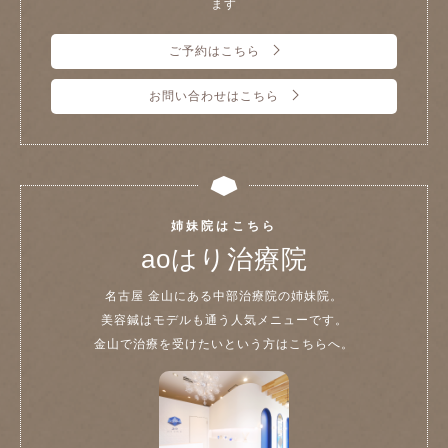
ます
ご予約はこちら
お問い合わせはこちら
姉妹院はこちら
aoはり治療院
名古屋 金山にある中部治療院の姉妹院。
美容鍼はモデルも通う人気メニューです。
金山で治療を受けたいという方はこちらへ。