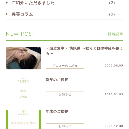
ご紹介いただきました
(2)
美容コラム
(9)
NEW POST
新着記事
＜頭皮集中＞ 快眠鍼 〜眠りと自律神経を整え
る〜
メニューのご紹介
2026.06.05
新年のご挨拶
お知らせ
2026.01.03
年末のご挨拶
お知らせ
2025.12.30