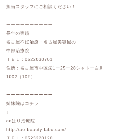
担当スタッフにご相談ください！
ーーーーーーーーーー
長年の実績
名古屋不妊治療・名古屋美容鍼の
中部治療院
ＴＥＬ：0522030701
住所：名古屋市中区栄1ー25ー28シャトー白川
1002（10F）
ーーーーーーーーーー
姉妹院はコチラ
↓
aoはり治療院
http://ao-beauty-labo.com/
ＴＥＬ：0523220120