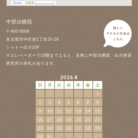
中部治療院
〒460-0008
名古屋市中区栄1丁目25-28
シャトー白川10F
※エレベーターで10階まで上ると、左奥に中部治療院・白川美容
研究所の表札があります。
2026.8
日
月
火
水
木
金
土
1
2
3
4
5
6
7
8
9
10
11
12
13
14
15
16
17
18
19
20
21
22
23
24
25
26
27
28
29
30
31