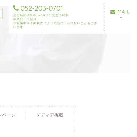
052-203-0701
MAIL
受付時間 10:00～19:30 完全予約制
休業日：不定休
※施術中や予約状況により電話に出られないこともござ
います
ンペーン
メディア掲載