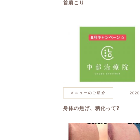
首肩こり
メニューのご紹介
2020
身体の焦げ、糖化って❓