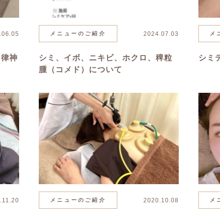
.06.05
メニューのご紹介
2024.07.03
メ
自律神
シミ、イボ、ニキビ、ホクロ、稗粒
シミ
腫（コメド）について
.11.20
メニューのご紹介
2020.10.08
メ