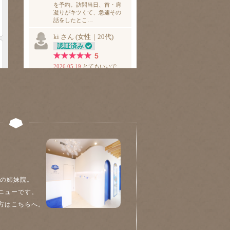
院の姉妹院。
ニューです。
方はこちらへ。