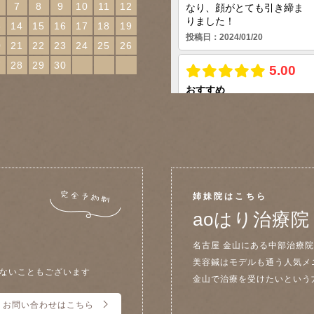
7
8
9
10
11
12
3
14
15
16
17
18
19
0
21
22
23
24
25
26
7
28
29
30
姉妹院はこちら
aoはり治療院
名古屋 金山にある中部治療
美容鍼はモデルも通う人気メ
ないこともございます
金山で治療を受けたいという
お問い合わせはこちら