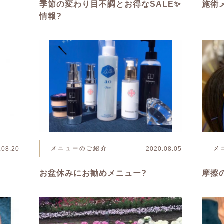
季節の変わり目不調とお得なSALE✨
施術
情報?
.08.20
メニューのご紹介
2020.08.05
メ
お盆休みにお勧めメニュー?
摩擦