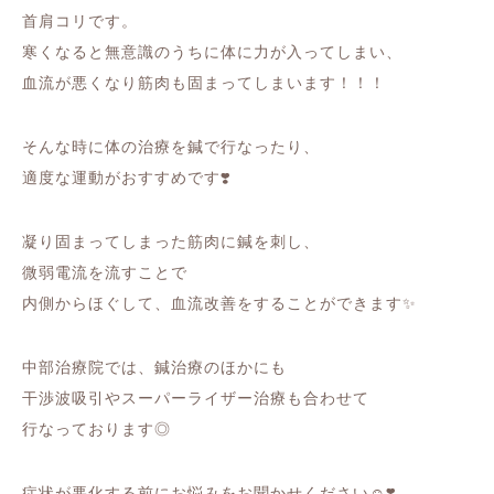
首肩コリです。
寒くなると無意識のうちに体に力が入ってしまい、
血流が悪くなり筋肉も固まってしまいます！！！
そんな時に体の治療を鍼で行なったり、
適度な運動がおすすめです❣️
凝り固まってしまった筋肉に鍼を刺し、
微弱電流を流すことで
内側からほぐして、血流改善をすることができます✨
中部治療院では、鍼治療のほかにも
干渉波吸引やスーパーライザー治療も合わせて
行なっております◎
症状が悪化する前にお悩みをお聞かせください☺︎❣️