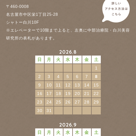
〒460-0008
名古屋市中区栄1丁目25-28
シャトー白川10F
※エレベーターで10階まで上ると、左奥に中部治療院・白川美容
研究所の表札があります。
2026.8
日
月
火
水
木
金
土
1
2
3
4
5
6
7
8
9
10
11
12
13
14
15
16
17
18
19
20
21
22
23
24
25
26
27
28
29
30
31
2026.9
日
月
火
水
木
金
土