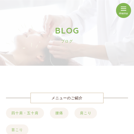
BLOG
ブログ
メニューのご紹介
四十肩・五十肩
腰痛
肩こり
首こり