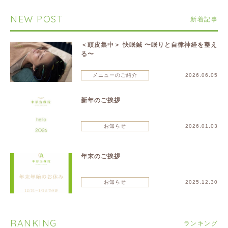
NEW POST
新着記事
＜頭皮集中＞ 快眠鍼 〜眠りと自律神経を整え
る〜
メニューのご紹介
2026.06.05
新年のご挨拶
お知らせ
2026.01.03
年末のご挨拶
お知らせ
2025.12.30
RANKING
ランキング