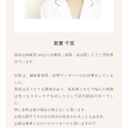
新實 千里
現在は姉妹院 aoはり治療院（栄院・金山院）にてご予約受
付ています。
以前は、鍼灸接骨院・訪問マッサージのお仕事をしていま
した。
美容は元々とても興味があり、私自身ニキビで悩んだ時期
は色々なスキンケアを試したりして試行錯誤の日々でし
た。
特に女性は肌の悩みが絶えないと思います。
お肌の調子でその日の気分が左右されることもある位、
お肌は身体と心のバロメーターだと思いますので、