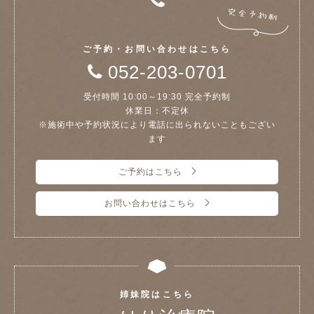
ご予約・お問い合わせはこちら
052-203-0701
受付時間 10:00～19:30 完全予約制
休業日：不定休
※施術中や予約状況により電話に出られないこともござい
ます
ご予約はこちら
お問い合わせはこちら
姉妹院はこちら