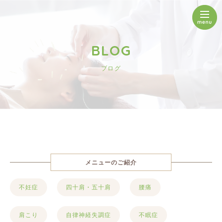
BLOG
ブログ
メニューのご紹介
不妊症
四十肩・五十肩
腰痛
肩こり
自律神経失調症
不眠症