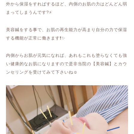
外から保湿をすればするほど、内側のお肌の力はどんどん弱
まってしまうんです
?⚡️
美容鍼をする事で、お肌の再生能力が高まり自分の力で保湿
する機能が正常に働きます
❗️✨
内側からお肌が元気になれば、あれもこれも塗らなくても強
い健康的なお肌になりますので是非当院の【美容鍼】とカウ
ンセリングを受けてみて下さいね
☺️