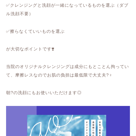
✅
クレンジングと洗顔が一緒になっているものを選ぶ（ダブ
ル洗顔不要）
✅
擦らなくていいものを選ぶ
が大切なポイントです
❣️
当院のオリジナルクレンジングは成分にもとことん拘ってい
て、摩擦レスなのでお肌の負担は最低限で大丈夫
?‍♀️
朝
?
の洗顔にもお使いいただけます◎