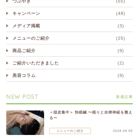
つぶやき
(55)
キャンペーン
(48)
メディア掲載
(3)
メニューのご紹介
(25)
商品ご紹介
(9)
ご紹介いただきました
(2)
美容コラム
(9)
NEW POST
新着記事
＜頭皮集中＞ 快眠鍼 〜眠りと自律神経を整え
る〜
メニューのご紹介
2026.06.05