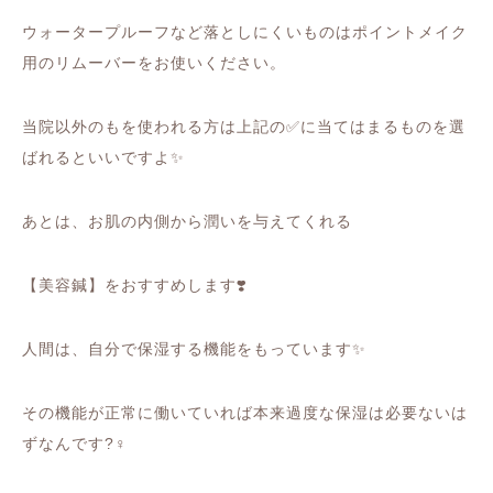
ウォータープルーフなど落としにくいものはポイントメイク
用のリムーバーをお使いください。
当院以外のもを使われる方は上記の
✅
に当てはまるものを選
ばれるといいですよ
✨
あとは、お肌の内側から潤いを与えてくれる
【美容鍼】をおすすめします
❣️
人間は、自分で保湿する機能をもっています
✨
その機能が正常に働いていれば本来過度な保湿は必要ないは
ずなんです
?‍♀️