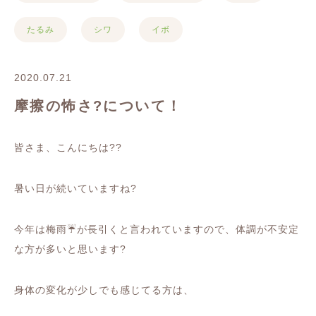
たるみ
シワ
イボ
2020.07.21
摩擦の怖さ?について！
皆さま、こんにちは
??
暑い日が続いていますね
?
今年は梅雨
☔️
が長引くと言われていますので、体調が不安定
な方が多いと思います
?
身体の変化が少しでも感じてる方は、