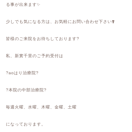
る事が出来ます
✨
少しでも気になる方は、お気軽にお問い合わせ下さい
❣️
皆様のご来院をお待ちしております
?
私、新實千里のご予約受付は
?
ao
はり治療院
?
?
本院の中部治療院
?
毎週火曜、水曜、木曜、金曜、土曜
になっております。