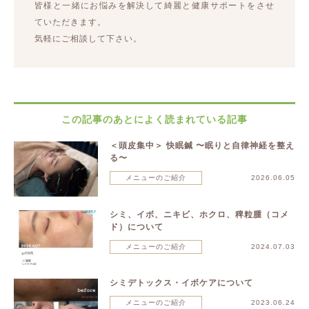
皆様と一緒にお悩みを解決して綺麗と健康サポートをさせ
ていただきます。
気軽にご相談して下さい。
この記事のあとによく読まれている記事
＜頭皮集中＞ 快眠鍼 〜眠りと自律神経を整え
る〜
メニューのご紹介
2026.06.05
シミ、イボ、ニキビ、ホクロ、稗粒腫（コメ
ド）について
メニューのご紹介
2024.07.03
シミデトックス・イボケアについて
メニューのご紹介
2023.06.24