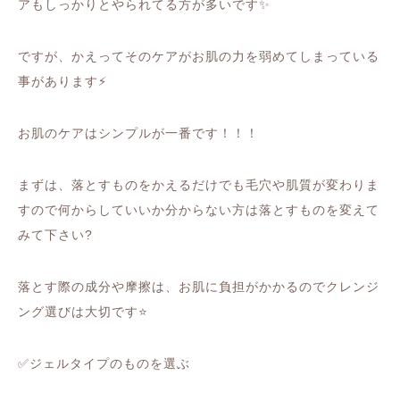
アもしっかりとやられてる方が多いです
✨
ですが、かえってそのケアがお肌の力を弱めてしまっている
事があります
⚡️
お肌のケアはシンプルが一番です！！！
まずは、落とすものをかえるだけでも毛穴や肌質が変わりま
すので何からしていいか分からない方は落とすものを変えて
みて下さい
?
落とす際の成分や摩擦は、お肌に負担がかかるのでクレンジ
ング選びは大切です
⭐️
✅
ジェルタイプのものを選ぶ