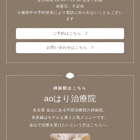
休業日：不定休
※施術中や予約状況により電話に出られないこともござい
ます
ご予約はこちら
お問い合わせはこちら
姉妹院はこちら
aoはり治療院
名古屋 金山にある中部治療院の姉妹院。
美容鍼はモデルも通う人気メニューです。
金山で治療を受けたいという方はこちらへ。