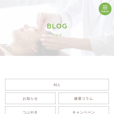
BLOG
ブログ
ALL
お知らせ
健康コラム
つぶやき
キャンペーン