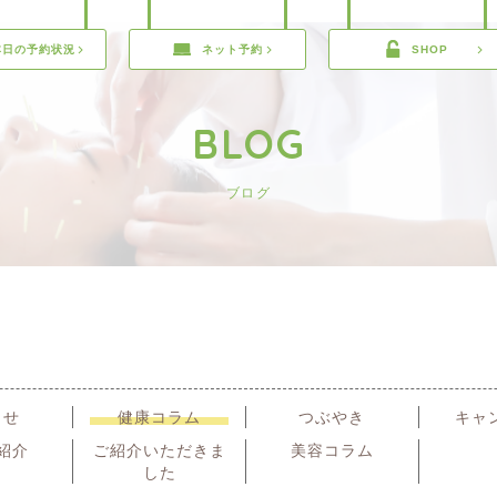
本日の予約状況
ネット予約
SHOP
BLOG
ブログ
らせ
健康コラム
つぶやき
キャ
紹介
ご紹介いただきま
美容コラム
した