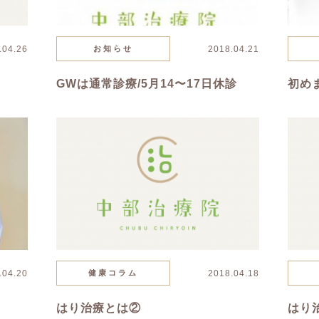
.04.26
お知らせ
2018.04.21
GWは通常診療/5月14〜17日休診
初め
.04.20
健康コラム
2018.04.18
はり治療とは②
はり