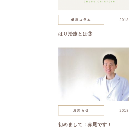
健康コラム
2018
はり治療とは③
お知らせ
2018
初めまして！赤尾です！