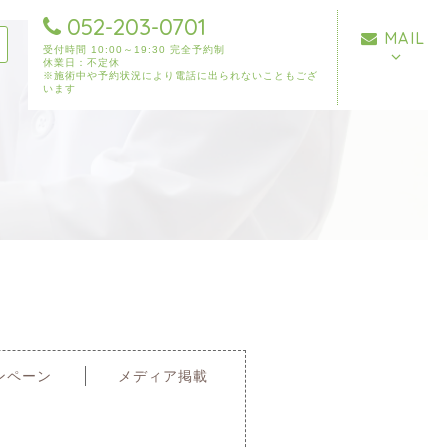
052-203-0701
MAIL
受付時間 10:00～19:30 完全予約制
休業日：不定休
※施術中や予約状況により電話に出られないこともござ
います
ンペーン
メディア掲載