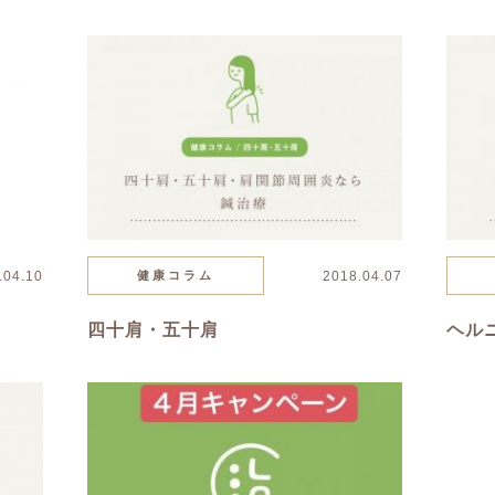
.04.10
健康コラム
2018.04.07
四十肩・五十肩
ヘル