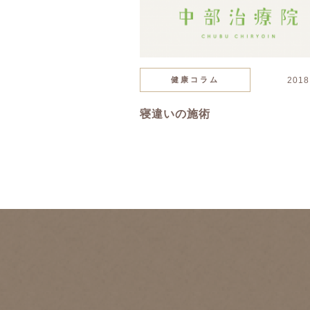
健康コラム
2018
寝違いの施術