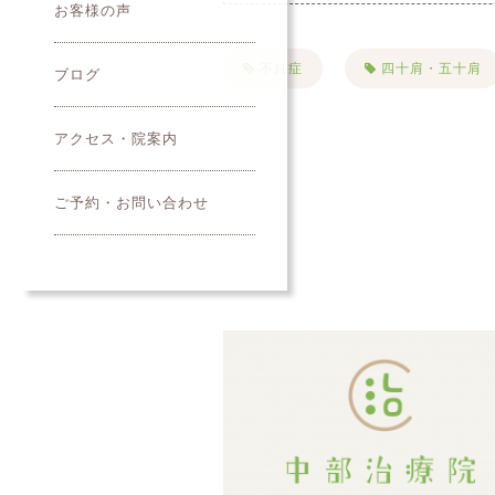
お客様の声
不妊症
四十肩・五十肩
ブログ
PMS
便秘
首
アクセス・院案内
夏バテ
美容鍼
ご予約・お問い合わせ
クレンジング
寝違い
名古屋市美容鍼
綺麗にな
キャンペーン
お知らせ