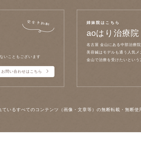
姉妹院はこちら
aoはり治療院
名古屋 金山にある中部治療
美容鍼はモデルも通う人気メ
ないこともございます
金山で治療を受けたいという
お問い合わせはこちら
れているすべてのコンテンツ（画像・文章等）の無断転載・無断使