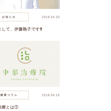
お知らせ
2018.04.20
まして、伊藤熱子です❣️
健康コラム
2018.04.16
治療とは①