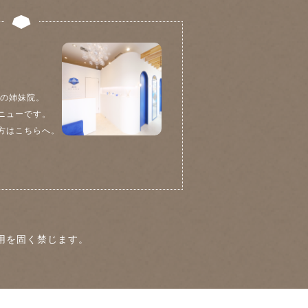
院の姉妹院。
ニューです。
方はこちらへ。
用を固く禁じます。