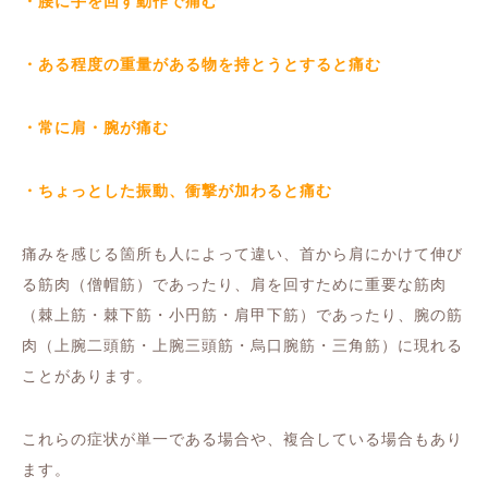
・腰に手を回す動作で痛む
・ある程度の重量がある物を持とうとすると痛む
・常に肩・腕が痛む
・ちょっとした振動、衝撃が加わると痛む
痛みを感じる箇所も人によって違い、首から肩にかけて伸び
る筋肉（僧帽筋）であったり、肩を回すために重要な筋肉
（棘上筋・棘下筋・小円筋・肩甲下筋）であったり、腕の筋
肉（上腕二頭筋・上腕三頭筋・烏口腕筋・三角筋）に現れる
ことがあります。
これらの症状が単一である場合や、複合している場合もあり
ます。