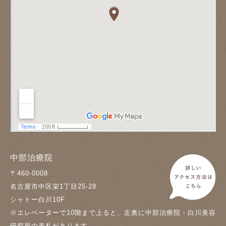
中部治療院
〒460-0008
名古屋市中区栄1丁目25-28
シャトー白川10F
※エレベーターで10階まで上ると、左奥に中部治療院・白川美容
研究所の表札があります。