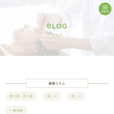
BLOG
ブログ
健康コラム
四十肩・五十肩
肩こり
首こり
一般治療