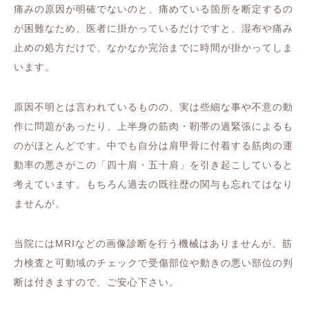
痛みの原因が明確でないのと、痛めている箇所を断定するの
が困難なため、医者に掛かっているだけですと、湿布や痛み
止めの処方だけで、なかなか完治までに時間が掛かってしま
います。
原因不明とは言われているものの、実は些細な事や不意の動
作に問題があったり、上半身の筋肉・靭帯の過緊張によるも
のがほとんどです。中でも自分は肩甲骨に付着する筋肉の運
動率の悪さがこの「四十肩・五十肩」を引き起こしていると
考えています。もちろん過去の既往歴の関与も忘れてはなり
ませんが。
当院にはMRIなどの画像診断を行う機械はありませんが、筋
力検査と可動域のチェックで受傷部位や動きの悪い部位の判
断は付きますので、ご安心下さい。