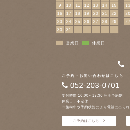
9
10
11
12
13
14
15
1
16
17
18
19
20
21
22
2
23
24
25
26
27
28
29
2
30
31
営業日
休業日
ご予約・お問い合わせはこちら
052-203-0701
受付時間 10:00～19:30 完全予約制
休業日：不定休
※施術中や予約状況により電話に出られ
ご予約はこちら