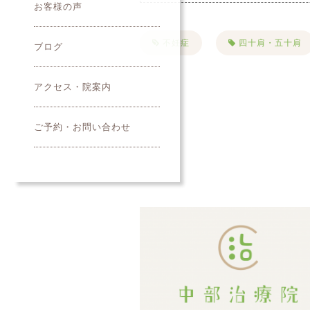
お客様の声
不妊症
四十肩・五十肩
ブログ
PMS
便秘
首
アクセス・院案内
夏バテ
美容鍼
ご予約・お問い合わせ
クレンジング
寝違い
名古屋市美容鍼
綺麗にな
キャンペーン
お知らせ