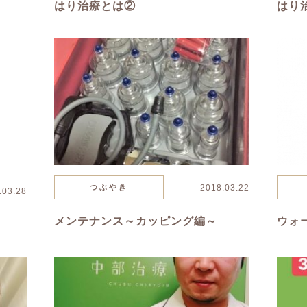
はり治療とは②
はり
つぶやき
2018.03.22
.03.28
メンテナンス～カッピング編～
ウォ