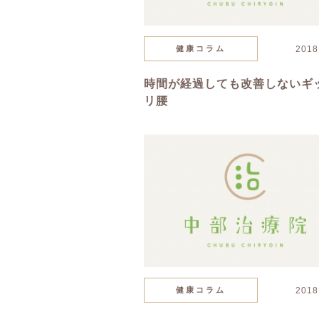
健康コラム
2018
時間が経過しても改善しないギ
リ腰
健康コラム
2018