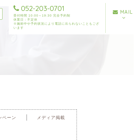
052-203-0701
MAIL
受付時間 10:00～19:30 完全予約制
休業日：不定休
※施術中や予約状況により電話に出られないこともござ
います
ンペーン
メディア掲載