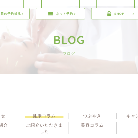
本日の予約状況
ネット予約
SHOP
BLOG
ブログ
らせ
健康コラム
つぶやき
キャ
紹介
ご紹介いただきま
美容コラム
した