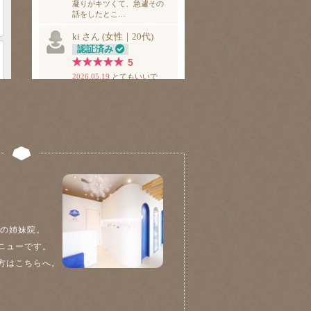
院の姉妹院。
ニューです。
方はこちらへ。