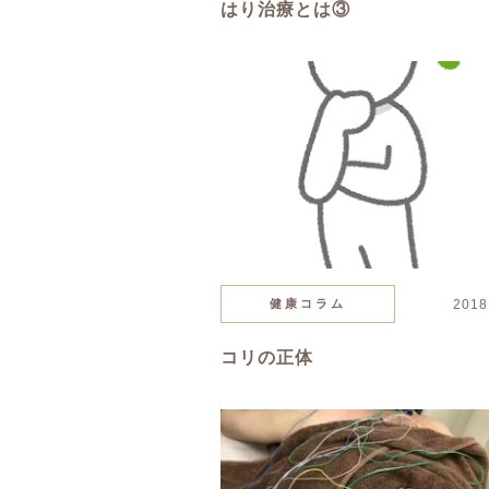
はり治療とは③
健康コラム
2018
コリの正体