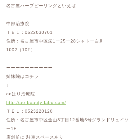
名古屋ハーブピーリングといえば
中部治療院
ＴＥＬ：0522030701
住所：名古屋市中区栄1ー25ー28シャトー白川
1002（10F）
ーーーーーーーーーー
姉妹院はコチラ
↓
aoはり治療院
http://ao-beauty-labo.com/
ＴＥＬ：0523220120
住所：名古屋市中区金山3丁目12番地5号グランドリュイソ
ー1F
店舗前に 駐車スペースあり