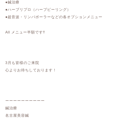
●鍼治療
●ハーブリプロ（ハーブピーリング）
●超音波・リンパボーラーなどの各オプションメニュー
All メニュー半額です‼︎
3月も皆様のご来院
心よりお待ちしております！
ーーーーーーーーーー
鍼治療
名古屋美容鍼