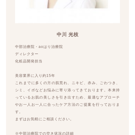
中川 光枝
中部治療院・aoはり治療院
ディレクター
化粧品開発担当
美容業界に入り約15年
これまでに多くの方の肌荒れ、ニキビ、赤み、ごわつき、
シミ、イボなどお悩みに寄り添ってきております。本来持
っているお肌の美しさを引き出すため、最適なアプローチ
やお一人お一人に合ったケア方法のご提案を行っておりま
す。
まずはお気軽にご相談ください。
※中部治療院での空き状況の詳細