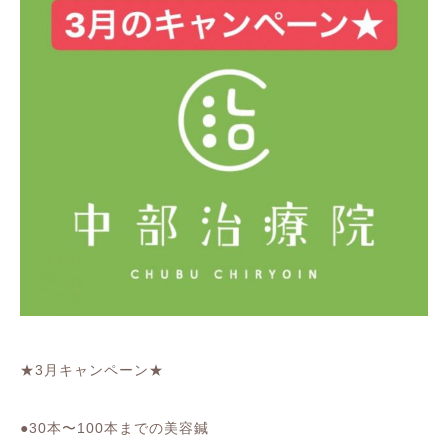
★3月キャンペーン★
●30本〜100本までの美容鍼