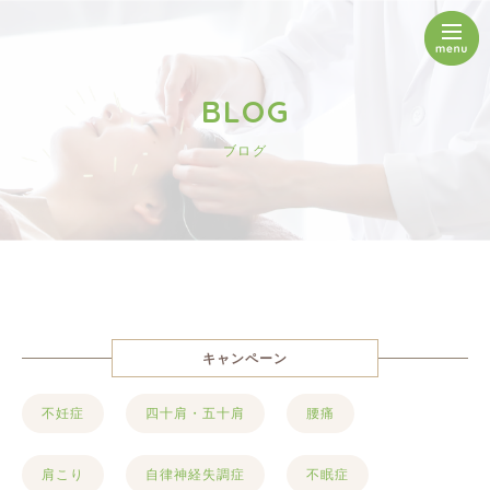
BLOG
ブログ
キャンペーン
不妊症
四十肩・五十肩
腰痛
肩こり
自律神経失調症
不眠症