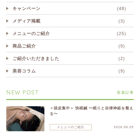
キャンペーン
(48)
メディア掲載
(3)
メニューのご紹介
(25)
商品ご紹介
(9)
ご紹介いただきました
(2)
美容コラム
(9)
NEW POST
新着記事
＜頭皮集中＞ 快眠鍼 〜眠りと自律神経を整え
る〜
メニューのご紹介
2026.06.05