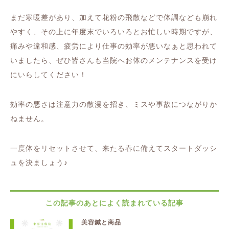
まだ寒暖差があり、加えて花粉の飛散などで体調なども崩れ
やすく、その上に年度末でいろいろとお忙しい時期ですが、
痛みや違和感、疲労により仕事の効率が悪いなぁと思われて
いましたら、ぜひ皆さんも当院へお体のメンテナンスを受け
にいらしてください！
効率の悪さは注意力の散漫を招き、ミスや事故につながりか
ねません。
一度体をリセットさせて、来たる春に備えてスタートダッシ
ュを決ましょう♪
この記事のあとによく読まれている記事
美容鍼と商品