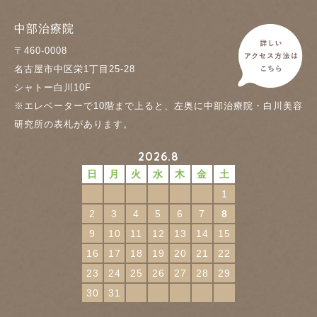
中部治療院
〒460-0008
名古屋市中区栄1丁目25-28
シャトー白川10F
※エレベーターで10階まで上ると、左奥に中部治療院・白川美容
研究所の表札があります。
2026.8
日
月
火
水
木
金
土
1
2
3
4
5
6
7
8
9
10
11
12
13
14
15
16
17
18
19
20
21
22
23
24
25
26
27
28
29
30
31