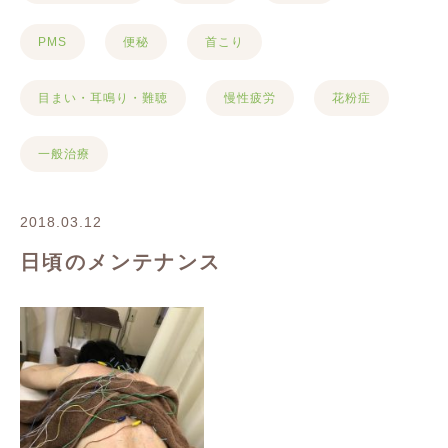
PMS
便秘
首こり
目まい・耳鳴り・難聴
慢性疲労
花粉症
一般治療
2018.03.12
日頃のメンテナンス