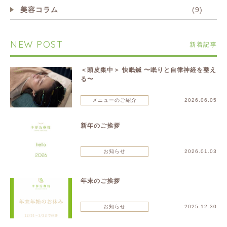
美容コラム
(9)
NEW POST
新着記事
＜頭皮集中＞ 快眠鍼 〜眠りと自律神経を整え
る〜
メニューのご紹介
2026.06.05
新年のご挨拶
お知らせ
2026.01.03
年末のご挨拶
お知らせ
2025.12.30