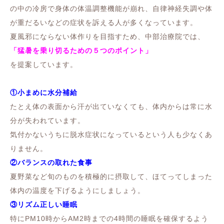
の中の冷房で身体の体温調整機能が崩れ、自律神経失調や体
が重だるいなどの症状を訴える人が多くなっています。
夏風邪にならない体作りを目指すため、中部治療院では、
「猛暑を乗り切るための５つのポイント」
を提案しています。
①小まめに水分補給
たとえ体の表面から汗が出ていなくても、体内からは常に水
分が失われています。
気付かないうちに脱水症状になっているという人も少なくあ
りません。
②バランスの取れた食事
夏野菜など旬のものを積極的に摂取して、ほてってしまった
体内の温度を下げるようにしましょう。
③リズム正しい睡眠
特にPM10時からAM2時までの4時間の睡眠を確保するよう