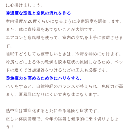
に心掛けましょう。
④適度な室温と空気の流れを作る
室内温度が28度くらいになるように冷房温度を調整します。
また、体に直接風をあてないことが大切です。
エアコンと扇風機を使って、室内の空気を上手に循環させま
す。
睡眠中どうしても寝苦しいときは、冷房を弱めにかけます。
冷房などによる体の乾燥も脱水症状の原因になるため、ベッ
ドの近くでは加湿器をつけるなどの工夫も必要です。
⑤免疫力を高めるため体にハリをする。
ハリをすると、自律神経のバランスが整えられ、免疫力が高
まり、夏風邪になりにくい丈夫な体になります。
熱中症は重症化すると死に至る危険な症状です。
正しい体調管理で、今年の猛暑も健康的に乗り切りましょ
う！