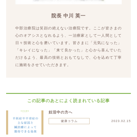
院長 中川 英一
中部治療院は笑顔の絶えない治療院です。ここが皆さまの
心のオアシスとなれるよう、一治療家として一人間として
日々技術と心を磨いています。皆さまに「元気になった」
「キレイになった」「来て良かった」と心から喜んでいた
だけるよう、最高の技術とおもてなしで、心を込めて丁寧
に施術をさせていただきます。
この記事のあとによく読まれている記事
妊活中の方へ
健康コラム
2023.02.15