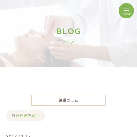
BLOG
ブログ
健康コラム
自律神経失調症
2017.11.17