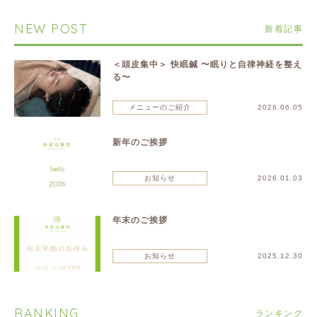
NEW POST
新着記事
＜頭皮集中＞ 快眠鍼 〜眠りと自律神経を整え
る〜
メニューのご紹介
2026.06.05
新年のご挨拶
お知らせ
2026.01.03
年末のご挨拶
お知らせ
2025.12.30
RANKING
ランキング