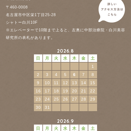
〒460-0008
名古屋市中区栄1丁目25-28
シャトー白川10F
※エレベーターで10階まで上ると、左奥に中部治療院・白川美容
研究所の表札があります。
2026.8
日
月
火
水
木
金
土
1
2
3
4
5
6
7
8
9
10
11
12
13
14
15
16
17
18
19
20
21
22
23
24
25
26
27
28
29
30
31
2026.9
日
月
火
水
木
金
土