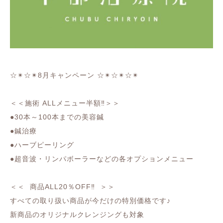
☆✴︎☆✴︎8月キャンペーン ☆✴︎☆✴︎☆✴︎
＜＜施術 ALLメニュー半額‼︎＞＞
●30本～100本までの美容鍼
●鍼治療
●ハーブピーリング
●超音波・リンパボーラーなどの各オプションメニュー
＜＜
商品ALL20％OFF‼︎
＞＞
すべての取り扱い商品が今だけの特別価格です♪
新商品のオリジナルクレンジングも対象