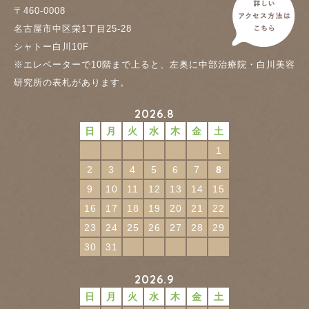
〒460-0008
名古屋市中区栄1丁目25-28
シャトー白川10F
※エレベーターで10階まで上ると、左奥に中部治療院・白川美容
研究所の表札があります。
2026.8
日
月
火
水
木
金
土
1
2
3
4
5
6
7
8
9
10
11
12
13
14
15
16
17
18
19
20
21
22
23
24
25
26
27
28
29
30
31
2026.9
日
月
火
水
木
金
土