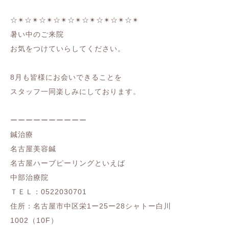
☆✴︎☆✴︎☆✴︎☆✴︎☆✴︎☆✴︎☆✴︎☆✴︎☆✴︎
暑い中のご来院
お気をつけていらしてください。
8月も皆様にお会いできることを
スタッフ一同楽しみにしております。
ーーーーーーーーーー
鍼治療
名古屋美容鍼
名古屋ハーブピーリングといえば
中部治療院
ＴＥＬ：0522030701
住所：名古屋市中区栄1ー25ー28シャトー白川
1002（10F）