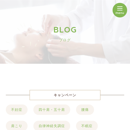
BLOG
ブログ
キャンペーン
不妊症
四十肩・五十肩
腰痛
肩こり
自律神経失調症
不眠症