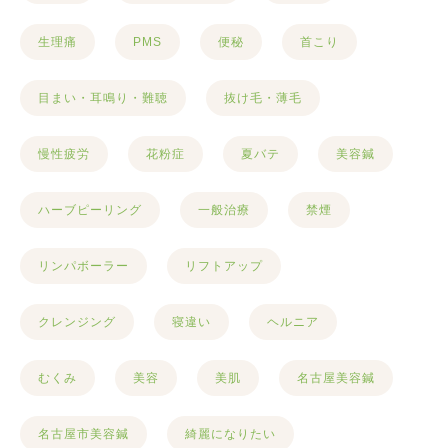
生理痛
PMS
便秘
首こり
目まい・耳鳴り・難聴
抜け毛・薄毛
慢性疲労
花粉症
夏バテ
美容鍼
ハーブピーリング
一般治療
禁煙
リンパボーラー
リフトアップ
クレンジング
寝違い
ヘルニア
むくみ
美容
美肌
名古屋美容鍼
名古屋市美容鍼
綺麗になりたい