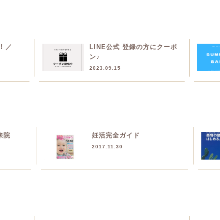
! ／
LINE公式 登録の方にクーポ
ン♪
2023.09.15
来院
妊活完全ガイド
2017.11.30