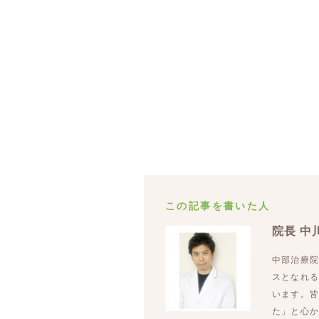
この記事を書いた人
院長 中
中部治療
スとなれ
います。
た」と心