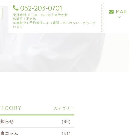
052-203-0701
MAIL
受付時間 10:00～19:30 完全予約制
休業日：不定休
※施術中や予約状況により電話に出られないこともござ
います
TEGORY
カテゴリー
お知らせ
(86)
健康コラム
(41)