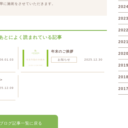
寧に施術をさせていただきます。
202
202
202
あとによく読まれている記事
202
年末のご挨拶
202
26.01.03
お知らせ
2025.12.30
201
201
＞
25.12.09
201
ブログ記事一覧に戻る