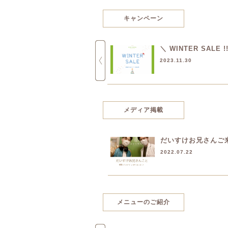
キャンペーン
12月キャンペーン
＼ WINTER SALE !!
2017.12.01
2023.11.30
メディア掲載
だいすけお兄さんご
2022.07.22
メニューのご紹介