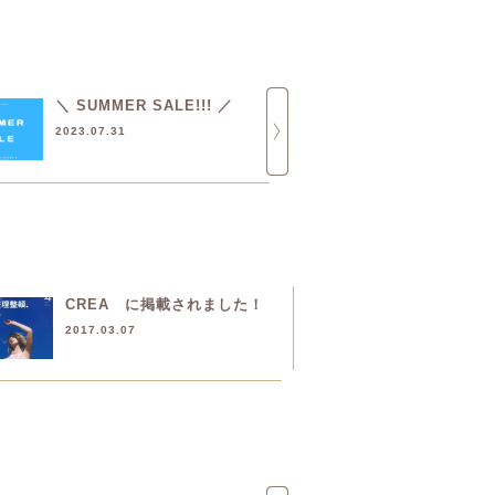
＼ SUMMER SALE!!! ／
＼ 限定SAL
ポンで割引 
2023.07.31
2023.06.22
CREA に掲載されました！
2017.03.07