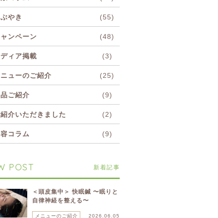
つぶやき
(55)
キャンペーン
(48)
メディア掲載
(3)
メニューのご紹介
(25)
商品ご紹介
(9)
ご紹介いただきました
(2)
美容コラム
(9)
W POST
新着記事
＜頭皮集中＞ 快眠鍼 〜眠りと
自律神経を整える〜
メニューのご紹介
2026.06.05