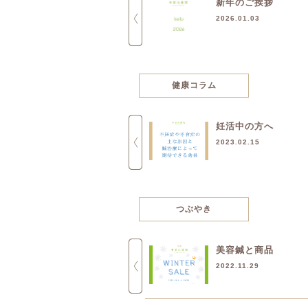
ホームページリニューアル！
新年のご挨拶
2017.11.28
2026.01.03
健康コラム
ジメジメの夏を乗り切るには
妊活中の方へ
これ！
2023.02.15
2017.08.01
つぶやき
年末のご挨拶
美容鍼と商品
2017.12.30
2022.11.29