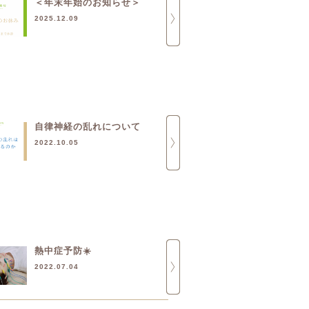
＜年末年始のお知らせ＞
同業他者さ
2025.12.09
2025.11.10
自律神経の乱れについて
鍼治療で梅雨
切りましょう❣
2022.10.05
2020.06.16
熱中症予防☀️
マスク荒れ
2022.07.04
2022.06.24