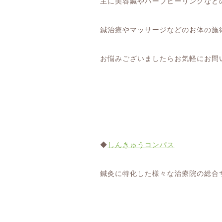
主に美容鍼やハーブピーリングなど
鍼治療やマッサージなどのお体の施
お悩みございましたらお気軽にお問
◆
しんきゅうコンパス
鍼灸に特化した様々な治療院の総合