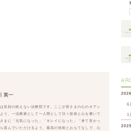
AR
202
川 英一
6
院は笑顔の絶えない治療院です。ここが皆さまの心のオアシ
るよう、一治療家として一人間として日々技術と心を磨いて
1
皆さまに「元気になった」「キレイになった」「来て良かっ
202
から喜んでいただけるよう、最高の技術とおもてなしで、心