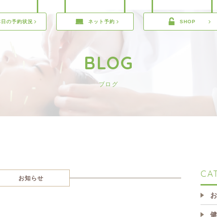
本日の予約状況
ネット予約
SHOP
BLOG
ブログ
CA
お知らせ