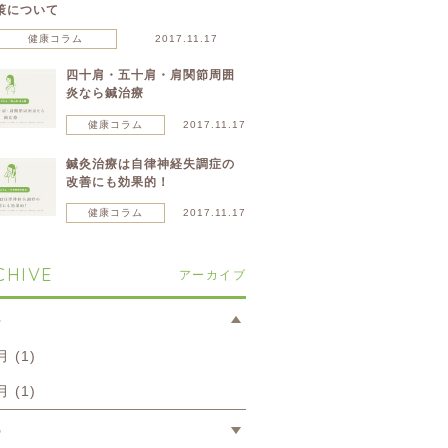
策について
健康コラム
2017.11.17
四十肩・五十肩・肩関節周囲
炎なら鍼治療
健康コラム
2017.11.17
鍼灸治療は自律神経失調症の
改善にも効果的！
健康コラム
2017.11.17
CHIVE
アーカイブ
6
月 (1)
月 (1)
5