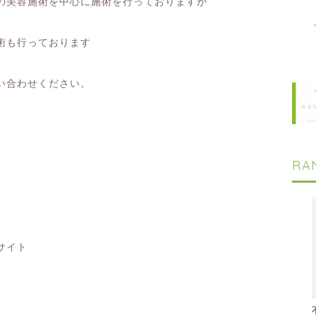
の美容施術を中心に施術を行っておりますが
術も行っております
い合わせください。
RA
サイト