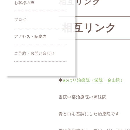
相互リンク
お客様の声
ブログ
相互リンク
アクセス・院案内
ご予約・お問い合わせ
◆
aoはり治療院（栄院・金山院）
当院中部治療院の姉妹院
青と白を基調にした治療院です