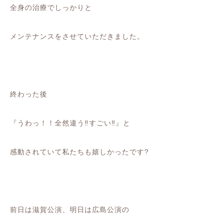
全身の治療でしっかりと
メンテナンスをさせていただきました。
終わった後
『うわっ！！全然違う‼️️すごい‼️』と
感動されていて私たちも嬉しかったです?
前日は滋賀公演、明日は広島公演の