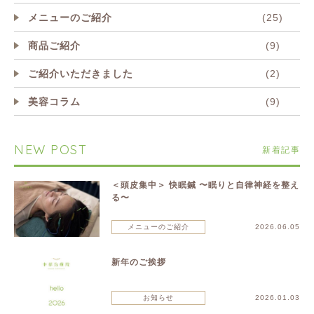
メニューのご紹介
(25)
商品ご紹介
(9)
ご紹介いただきました
(2)
美容コラム
(9)
NEW POST
新着記事
＜頭皮集中＞ 快眠鍼 〜眠りと自律神経を整え
る〜
メニューのご紹介
2026.06.05
新年のご挨拶
お知らせ
2026.01.03