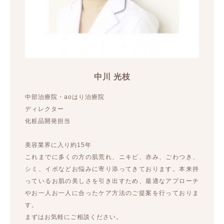
中川 光枝
中部治療院・aoはり治療院
ディレクター
化粧品開発担当
美容業界に入り約15年
これまでに多くの方の肌荒れ、ニキビ、赤み、ごわつき、
シミ、イボなどお悩みに寄り添ってきております。本来持
っているお肌の美しさを引き出すため、最適なアプローチ
やお一人お一人に合ったケア方法のご提案を行っておりま
す。
まずはお気軽にご相談ください。