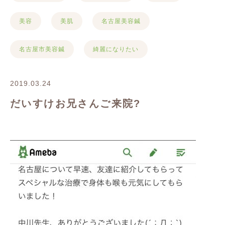
美容
美肌
名古屋美容鍼
名古屋市美容鍼
綺麗になりたい
2019.03.24
だいすけお兄さんご来院?