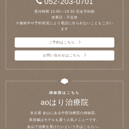
052-203-0701
受付時間 10:00～19:30 完全予約制
休業日：不定休
※施術中や予約状況により電話に出られないこともござい
ます
ご予約はこちら
お問い合わせはこちら
姉妹院はこちら
aoはり治療院
名古屋 金山にある中部治療院の姉妹院。
美容鍼はモデルも通う人気メニューです。
金山で治療を受けたいという方はこちらへ。