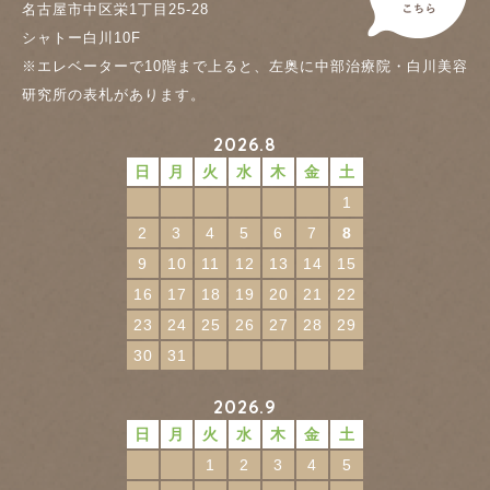
名古屋市中区栄1丁目25-28
シャトー白川10F
※エレベーターで10階まで上ると、左奥に中部治療院・白川美容
研究所の表札があります。
2026.8
日
月
火
水
木
金
土
1
2
3
4
5
6
7
8
9
10
11
12
13
14
15
16
17
18
19
20
21
22
23
24
25
26
27
28
29
30
31
2026.9
日
月
火
水
木
金
土
1
2
3
4
5