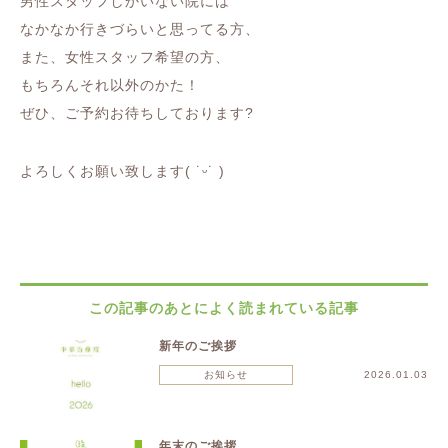
男性スタッフしかいない院には
なかなか行きづらいと思ってる方、
また、女性スタッフ希望の方、
もちろんそれ以外のかた！
ぜひ、ご予約お待ちしております?
よろしくお願い致します( ˙ᵕ˙ )
この記事のあとによく読まれている記事
新年のご挨拶
お知らせ
2026.01.03
年末のご挨拶