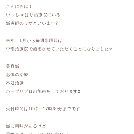
こんにちは！
いつもaoはり治療院にいる
鍼灸師のリサといいます?
来年、1月から毎週水曜日は
中部治療院で施術させていただくことになりました⭐
美容鍼
お体の治療
不妊治療
ハーブリプロの施術をしております❣️
受付時間は10時～17時30分までです
鍼に興味があるけど