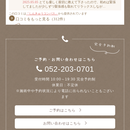
ご予約・お問い合わせはこちら
052-203-0701
受付時間 10:00～19:30 完全予約制
休業日：不定休
※施術中や予約状況により電話に出られないこともござい
ます
ご予約はこちら
お問い合わせはこちら