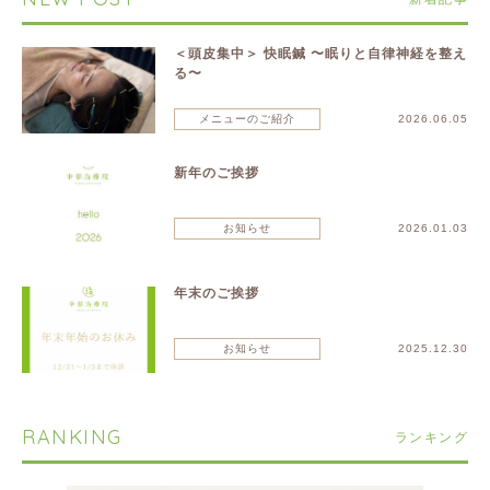
＜頭皮集中＞ 快眠鍼 〜眠りと自律神経を整え
る〜
メニューのご紹介
2026.06.05
新年のご挨拶
お知らせ
2026.01.03
年末のご挨拶
お知らせ
2025.12.30
RANKING
ランキング