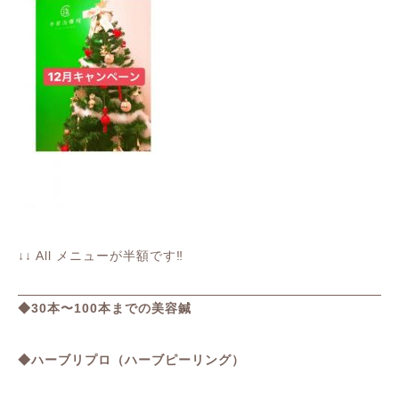
↓↓ All メニューが半額です‼︎
◆30本〜100本までの美容鍼
◆ハーブリプロ（ハーブピーリング）