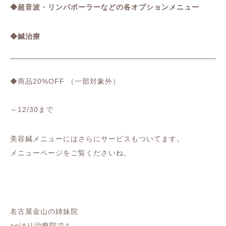
◆超音波・リンパボーラーなどの各オプションメニュー
◆鍼治療
◆商品20%OFF （一部対象外）
～12/30まで
美容鍼メニューにはさらにサービスもついてます。
メニューページをご覧くださいね。
名古屋金山の姉妹院
aoはり治療院でも