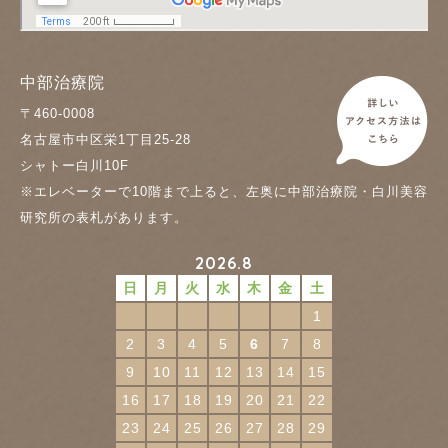
中部治療院
〒460-0008
名古屋市中区栄1丁目25-28
シャトー白川10F
※エレベーターで10階まで上ると、左奥に中部治療院・白川美容
研究所の表札があります。
2026.8
日
月
火
水
木
金
土
1
2
3
4
5
6
7
8
9
10
11
12
13
14
15
16
17
18
19
20
21
22
23
24
25
26
27
28
29