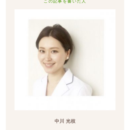
この記事を書いた人
中川 光枝