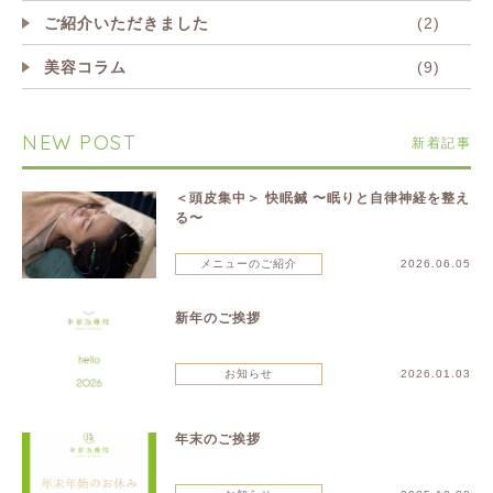
ご紹介いただきました
(2)
美容コラム
(9)
NEW POST
新着記事
＜頭皮集中＞ 快眠鍼 〜眠りと自律神経を整え
る〜
メニューのご紹介
2026.06.05
新年のご挨拶
お知らせ
2026.01.03
年末のご挨拶