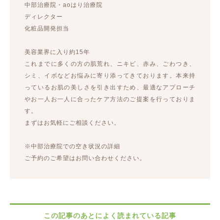
中部治療院・aoはり治療院
ディレクター
化粧品開発担当
美容業界に入り約15年
これまでに多くの方の肌荒れ、ニキビ、赤み、ごわつき、
シミ、イボなどお悩みに寄り添ってきております。本来持
っているお肌の美しさを引き出すため、最適なアプローチ
やお一人お一人に合ったケア方法のご提案を行っておりま
す。
まずはお気軽にご相談ください。
※中部治療院での空き状況の詳細
ご予約のご希望はお問い合わせください。
この記事のあとによく読まれている記事