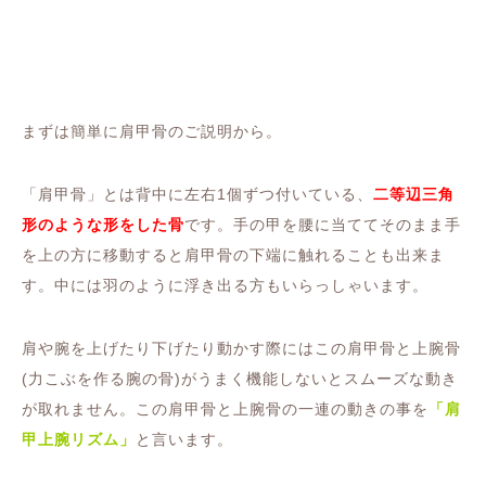
まずは簡単に肩甲骨のご説明から。
「肩甲骨」とは背中に左右1個ずつ付いている、
二等辺三角
形のような形をした骨
です。手の甲を腰に当ててそのまま手
を上の方に移動すると肩甲骨の下端に触れることも出来ま
す。中には羽のように浮き出る方もいらっしゃいます。
肩や腕を上げたり下げたり動かす際にはこの肩甲骨と上腕骨
(力こぶを作る腕の骨)がうまく機能しないとスムーズな動き
が取れません。この肩甲骨と上腕骨の一連の動きの事を
「肩
甲上腕リズム」
と言います。