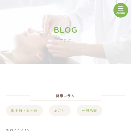
BLOG
ブログ
健康コラム
四十肩・五十肩
肩こり
一般治療
2017.12.13