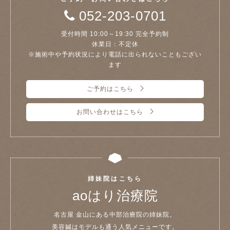
052-203-0701
受付時間 10:00～19:30 完全予約制
休業日：不定休
※施術中や予約状況により電話に出られないこともござい
ます
ご予約はこちら
お問い合わせはこちら
姉妹院はこちら
aoはり治療院
名古屋 金山にある中部治療院の姉妹院。
美容鍼はモデルも通う人気メニューです。