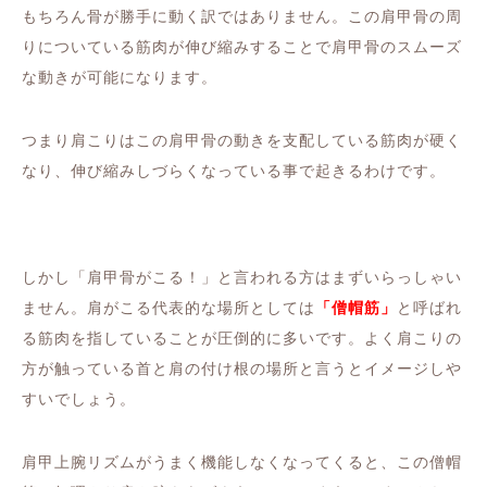
もちろん骨が勝手に動く訳ではありません。この肩甲骨の周
りについている筋肉が伸び縮みすることで肩甲骨のスムーズ
な動きが可能になります。
つまり肩こりはこの肩甲骨の動きを支配している筋肉が硬く
なり、伸び縮みしづらくなっている事で起きるわけです。
しかし「肩甲骨がこる！」と言われる方はまずいらっしゃい
ません。肩がこる代表的な場所としては
「僧帽筋」
と呼ばれ
る筋肉を指していることが圧倒的に多いです。よく肩こりの
方が触っている首と肩の付け根の場所と言うとイメージしや
すいでしょう。
肩甲上腕リズムがうまく機能しなくなってくると、この僧帽