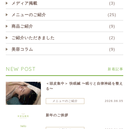
メディア掲載
(3)
メニューのご紹介
(25)
商品ご紹介
(9)
ご紹介いただきました
(2)
美容コラム
(9)
NEW POST
新着記事
＜頭皮集中＞ 快眠鍼 〜眠りと自律神経を整え
る〜
メニューのご紹介
2026.06.05
新年のご挨拶