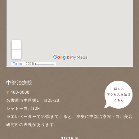
中部治療院
〒460-0008
名古屋市中区栄1丁目25-28
シャトー白川10F
※エレベーターで10階まで上ると、左奥に中部治療院・白川美容
研究所の表札があります。
2026.8