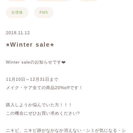
生理痛
PMS
2018.11.12
⭐︎Winter sale⭐︎
Winter saleのお知らせです❤️
11月10日～12月31日まで
メイク・ケア全ての商品20%offです！
購入しようか悩んでいた方！！！
この機会にぜひお買い求めください?
ニキビ、ニキビ跡がなかなか消えない・シミが気になる・シ