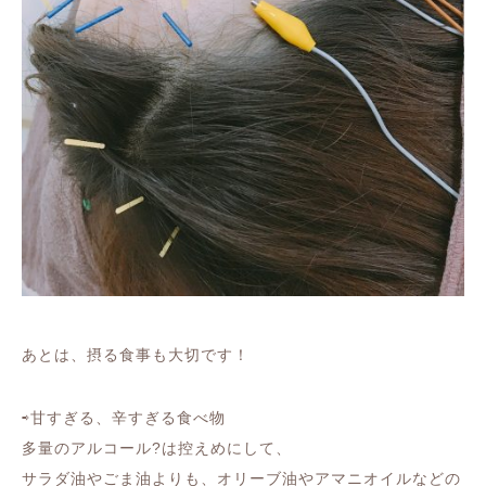
あとは、摂る食事も大切です！
⇨甘すぎる、辛すぎる食べ物
多量のアルコール?は控えめにして、
サラダ油やごま油よりも、オリーブ油やアマニオイルなどの