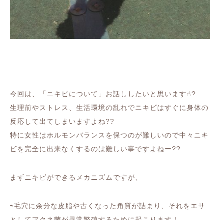
今回は、「ニキビについて」お話ししたいと思います☝︎?
生理前やストレス、生活環境の乱れでニキビはすぐに身体の
反応して出てしまいますよね??
特に女性はホルモンバランスを保つのが難しいので中々ニキ
ビを完全に出来なくするのは難しい事ですよねー??
まずニキビができるメカニズムですが、
⇨毛穴に余分な皮脂や古くなった角質が詰まり、それをエサ
としてアクネ菌が異常繁殖するために起こります！