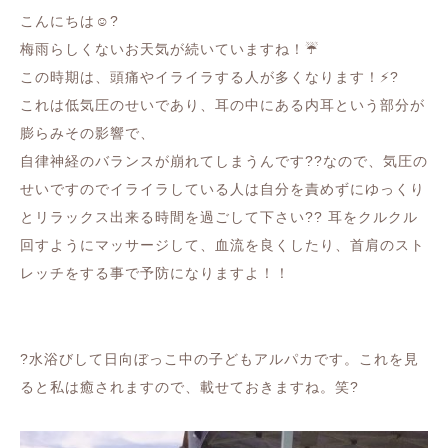
こんにちは☺️?
梅雨らしくないお天気が続いていますね！☔️
この時期は、頭痛やイライラする人が多くなります！⚡️?
これは低気圧のせいであり、耳の中にある内耳という部分が
膨らみその影響で、
自律神経のバランスが崩れてしまうんです??なので、気圧の
せいですのでイライラしている人は自分を責めずにゆっくり
とリラックス出来る時間を過ごして下さい?? 耳をクルクル
回すようにマッサージして、血流を良くしたり、首肩のスト
レッチをする事で予防になりますよ！！
?水浴びして日向ぼっこ中の子どもアルパカです。これを見
ると私は癒されますので、載せておきますね。笑?