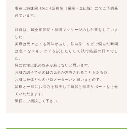
現在は姉妹院 aoはり治療院（栄院・金山院）にてご予約受
付ています。
以前は、鍼灸接骨院・訪問マッサージのお仕事をしていま
した。
美容は元々とても興味があり、私自身ニキビで悩んだ時期
は色々なスキンケアを試したりして試行錯誤の日々でし
た。
特に女性は肌の悩みが絶えないと思います。
お肌の調子でその日の気分が左右されることもある位、
お肌は身体と心のバロメーターだと思いますので、
皆様と一緒にお悩みを解決して綺麗と健康サポートをさせ
ていただきます。
気軽にご相談して下さい。