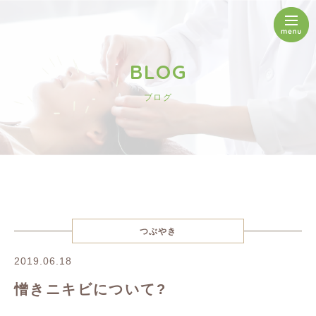
BLOG
ブログ
つぶやき
2019.06.18
憎きニキビについて?