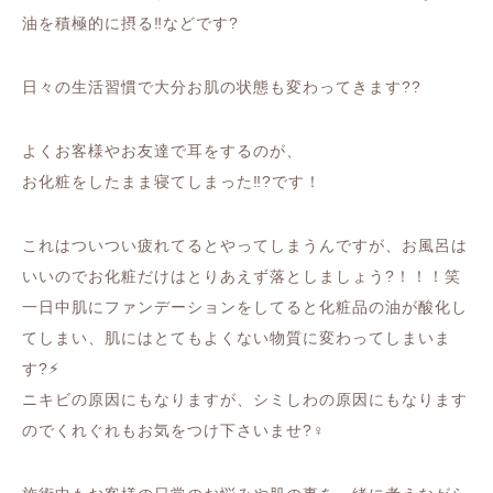
油を積極的に摂る‼️などです?
日々の生活習慣で大分お肌の状態も変わってきます??
よくお客様やお友達で耳をするのが、
お化粧をしたまま寝てしまった‼️?です！
これはついつい疲れてるとやってしまうんですが、お風呂は
いいのでお化粧だけはとりあえず落としましょう?！！！笑
一日中肌にファンデーションをしてると化粧品の油が酸化し
てしまい、肌にはとてもよくない物質に変わってしまいま
す?⚡︎
ニキビの原因にもなりますが、シミしわの原因にもなります
のでくれぐれもお気をつけ下さいませ?‍♀️