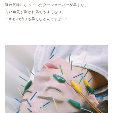
遅れ気味になっていたターンオーバーが早まり、
古い角質が剥がれ落ちやすくなり、
ニキビの治りも早くなるんですよ✨?