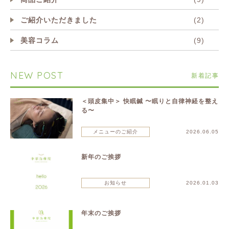
ご紹介いただきました
(2)
美容コラム
(9)
NEW POST
新着記事
＜頭皮集中＞ 快眠鍼 〜眠りと自律神経を整え
る〜
メニューのご紹介
2026.06.05
新年のご挨拶
お知らせ
2026.01.03
年末のご挨拶