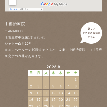
中部治療院
〒460-0008
名古屋市中区栄1丁目25-28
シャトー白川10F
※エレベーターで10階まで上ると、左奥に中部治療院・白川美容
研究所の表札があります。
2026.8
日
月
火
水
木
金
土
1
2
3
4
5
6
7
8
9
10
11
12
13
14
15
16
17
18
19
20
21
22
23
24
25
26
27
28
29