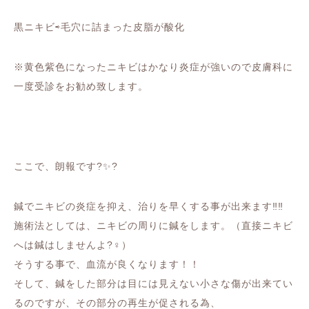
黒ニキビ⇨毛穴に詰まった皮脂が酸化
※黄色紫色になったニキビはかなり炎症が強いので皮膚科に
一度受診をお勧め致します。
ここで、朗報です?✨?
鍼でニキビの炎症を抑え、治りを早くする事が出来ます‼️‼️
施術法としては、ニキビの周りに鍼をします。（直接ニキビ
へは鍼はしませんよ?‍♀️）
そうする事で、血流が良くなります！！
そして、鍼をした部分は目には見えない小さな傷が出来てい
るのですが、その部分の再生が促される為、