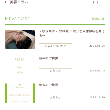
美容コラム
(9)
NEW POST
新着記事
＜頭皮集中＞ 快眠鍼 〜眠りと自律神経を整え
る〜
メニューのご紹介
2026.06.05
新年のご挨拶
お知らせ
2026.01.03
年末のご挨拶
お知らせ
2025.12.30