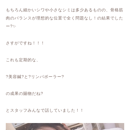
もちろん細かいシワや小さなシミは多少あるものの、骨格筋
肉のバランスが理想的な位置で全く問題なし！の結果でした
ー
?✨
さすがですね！！！
これも定期的な、
?
美容鍼
?
と
?
リンパボーラー
?
の成果の賜物だね
?
とスタッフみんなで話していました！！