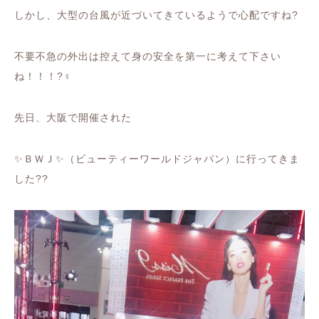
しかし、大型の台風が近づいてきているようで心配ですね
?
不要不急の外出は控えて身の安全を第一に考えて下さい
ね！！！
?‍♀️
先日、大阪で開催された
✨
ＢＷＪ
✨
（ビューティーワールドジャパン）に行ってきま
した
??