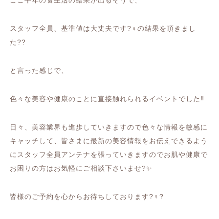
ここ半年の食生活の結果が出るそうで、
スタッフ全員、基準値は大丈夫です
?‍♀️
の結果を頂きまし
た
??
と言った感じで、
色々な美容や健康のことに直接触れられるイベントでした
‼️
日々、美容業界も進歩していきますので色々な情報を敏感に
キャッチして、皆さまに最新の美容情報をお伝えできるよう
にスタッフ全員アンテナを張っていきますのでお肌や健康で
お困りの方はお気軽にご相談下さいませ
?✨
皆様のご予約を心からお待ちしております
?‍♀️?