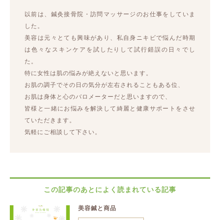
以前は、鍼灸接骨院・訪問マッサージのお仕事をしていま
した。
美容は元々とても興味があり、私自身ニキビで悩んだ時期
は色々なスキンケアを試したりして試行錯誤の日々でし
た。
特に女性は肌の悩みが絶えないと思います。
お肌の調子でその日の気分が左右されることもある位、
お肌は身体と心のバロメーターだと思いますので、
皆様と一緒にお悩みを解決して綺麗と健康サポートをさせ
ていただきます。
気軽にご相談して下さい。
この記事のあとによく読まれている記事
美容鍼と商品