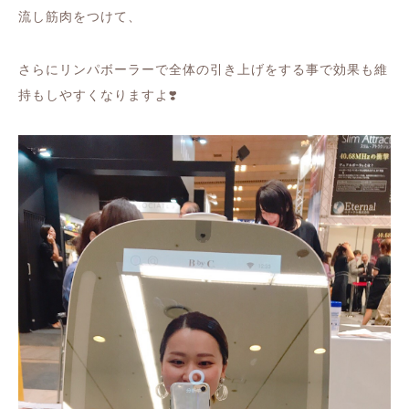
流し筋肉をつけて、
さらにリンパボーラーで全体の引き上げをする事で効果も維
持もしやすくなりますよ
❣️