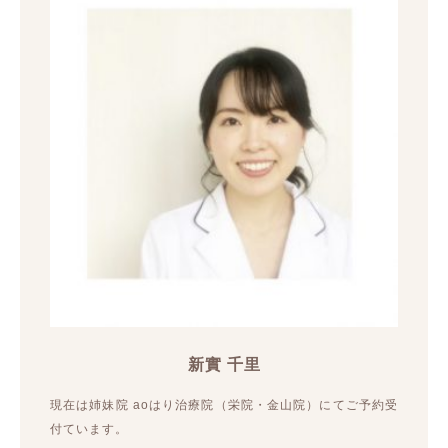
新實 千里
現在は姉妹院 aoはり治療院（栄院・金山院）にてご予約受
付ています。