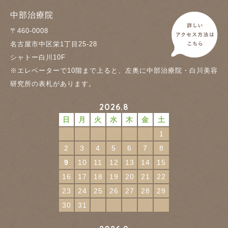
中部治療院
〒460-0008
名古屋市中区栄1丁目25-28
シャトー白川10F
※エレベーターで10階まで上ると、左奥に中部治療院・白川美容
研究所の表札があります。
2026.8
日
月
火
水
木
金
土
1
2
3
4
5
6
7
8
9
10
11
12
13
14
15
16
17
18
19
20
21
22
23
24
25
26
27
28
29
30
31