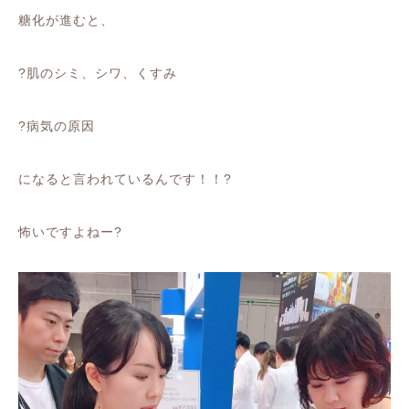
糖化が進むと、
?
肌のシミ、シワ、くすみ
?
病気の原因
になると言われているんです！！
?
怖いですよねー
?