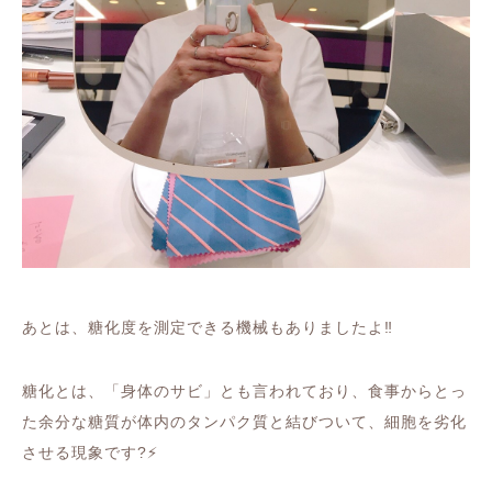
あとは、糖化度を測定できる機械もありましたよ
‼️
糖化とは、「身体のサビ」とも言われており、食事からとっ
た余分な糖質が体内のタンパク質と結びついて、細胞を劣化
させる現象です
?⚡️