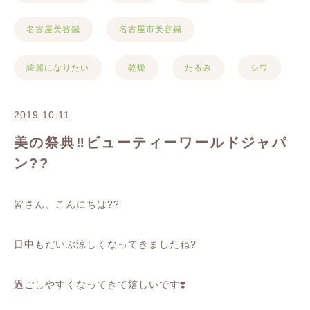
名古屋美容鍼
名古屋市美容鍼
綺麗になりたい
乾燥
たるみ
シワ
2019.10.11
美の祭典‼️ビューティーワールドジャパ
ン??
皆さん、こんにちは
??
日中もだいぶ涼しくなってきましたね
?
過ごしやすくなってきて嬉しいです
❣️