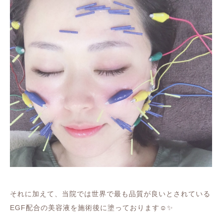
それに加えて、当院では世界で最も品質が良いとされている
EGF
配合の美容液を施術後に塗っております
☺️✨