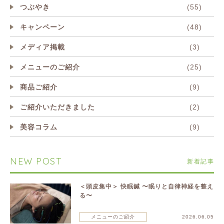
つぶやき
(55)
キャンペーン
(48)
メディア掲載
(3)
メニューのご紹介
(25)
商品ご紹介
(9)
ご紹介いただきました
(2)
美容コラム
(9)
NEW POST
新着記事
＜頭皮集中＞ 快眠鍼 〜眠りと自律神経を整え
る〜
メニューのご紹介
2026.06.05