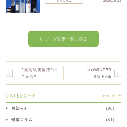
美容コラム
2020.10.22
ブログ記事一覧に戻る
?最高級美容液?の
❄️❄️WINTER
ご紹介?
SALE❄️❄️
CATEGORY
カテゴリー
お知らせ
(86)
健康コラム
(41)