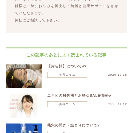
皆様と一緒にお悩みを解決して綺麗と健康サポートをさせ
ていただきます。
気軽にご相談して下さい。
この記事のあとによく読まれている記事
【赤ら顔】について✍️
美容コラム
2020.12.18
ニキビの対処法とお得なSALE情報✨
美容コラム
2020.11.12
毛穴の開き・詰まりについて?