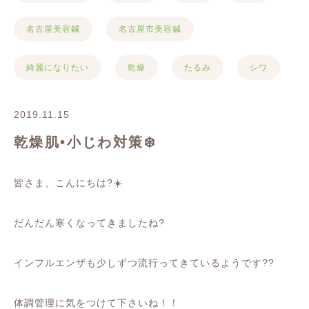
名古屋美容鍼
名古屋市美容鍼
綺麗になりたい
乾燥
たるみ
シワ
2019.11.15
乾燥肌•小じわ対策❄️
皆さま、こんにちは
?☀️
だんだん寒くなってきましたね
?
インフルエンザも少しずつ流行ってきているようです
??
体調管理に気をつけて下さいね！！