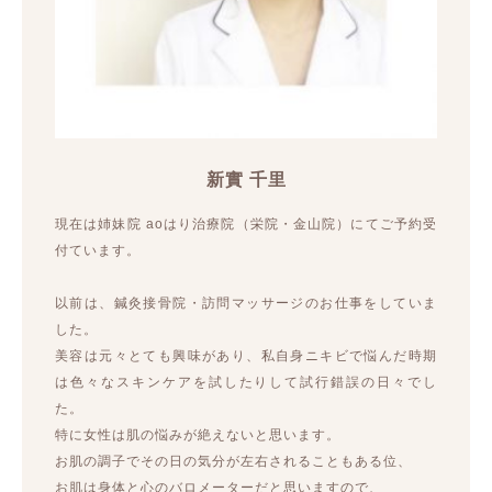
新實 千里
現在は姉妹院 aoはり治療院（栄院・金山院）にてご予約受
付ています。
以前は、鍼灸接骨院・訪問マッサージのお仕事をしていま
した。
美容は元々とても興味があり、私自身ニキビで悩んだ時期
は色々なスキンケアを試したりして試行錯誤の日々でし
た。
特に女性は肌の悩みが絶えないと思います。
お肌の調子でその日の気分が左右されることもある位、
お肌は身体と心のバロメーターだと思いますので、