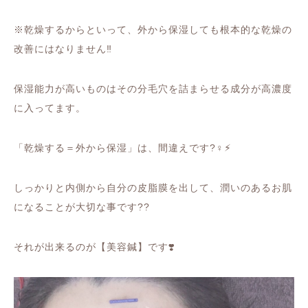
※
乾燥するからといって、外から保湿しても根本的な乾燥の
改善にはなりません
‼️
保湿能力が高いものはその分毛穴を詰まらせる成分が高濃度
に入ってます。
「乾燥する＝外から保湿」は、間違えです
?‍♀️
⚡︎
しっかりと内側から自分の皮脂膜を出して、潤いのあるお肌
になることが大切な事です
??
それが出来るのが【美容鍼】です
❣️