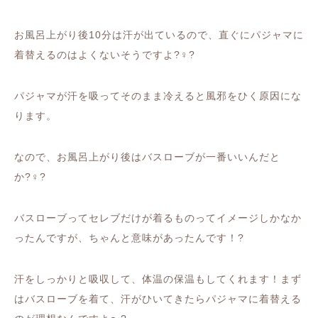
お風呂上がり後
10
分は汗が出ているので、直ぐにパジャマに
着替えるのはよくないそうですよ
?‍♀️?
パジャマが汗を吸ってそのまま冷えると風邪をひく原因にな
ります。
なので、お風呂上がり後はバスローブが一番いいんだと
か
?‍♀️?
バスローブってセレブだけが着るものってイメージしかなか
ったんですが、ちゃんと意味があったんです！
?
汗をしっかりと吸収して、体温の保温もしてくれます！まず
はバスローブを着て、汗がひいてきたらパジャマに着替える