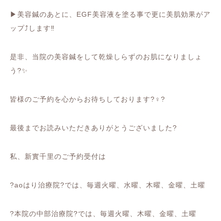
▶︎
美容鍼のあとに、
EGF
美容液を塗る事で更に美肌効果がア
ップ
⤴️
します
‼️
是非、当院の美容鍼をして乾燥しらずのお肌になりましょ
う
?✨
皆様のご予約を心からお待ちしております
?‍♀️?
最後までお読みいただきありがとうございました
?
私、新實千里のご予約受付は
?
ao
はり治療院
?
では、毎週火曜、水曜、木曜、金曜、土曜
?
本院の中部治療院
?
では、毎週火曜、木曜、金曜、土曜