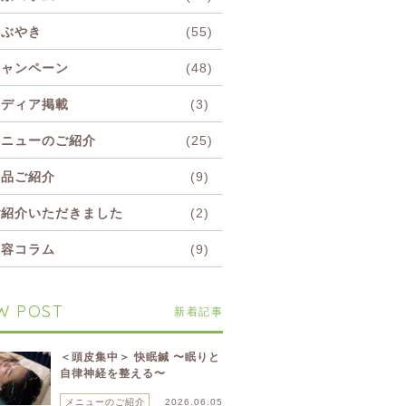
つぶやき
(55)
キャンペーン
(48)
メディア掲載
(3)
メニューのご紹介
(25)
商品ご紹介
(9)
ご紹介いただきました
(2)
美容コラム
(9)
W POST
新着記事
＜頭皮集中＞ 快眠鍼 〜眠りと
自律神経を整える〜
メニューのご紹介
2026.06.05