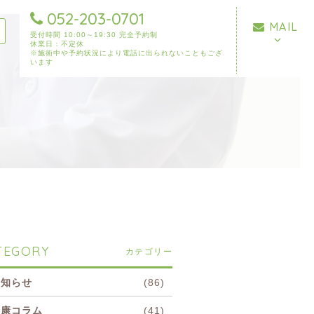
052-203-0701
MAIL
受付時間 10:00～19:30 完全予約制
休業日：不定休
※施術中や予約状況により電話に出られないこともござ
います
TEGORY
カテゴリー
お知らせ
(86)
健康コラム
(41)