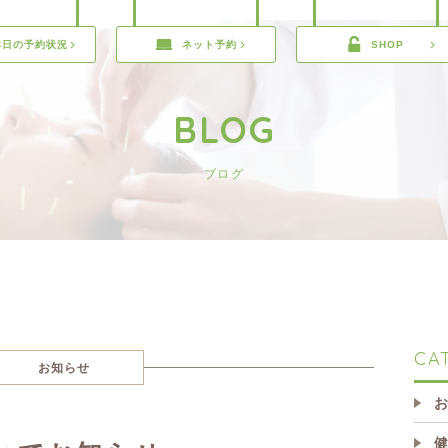
本日の予約状況
ネット予約
SHOP
BLOG
ブログ
CA
お知らせ