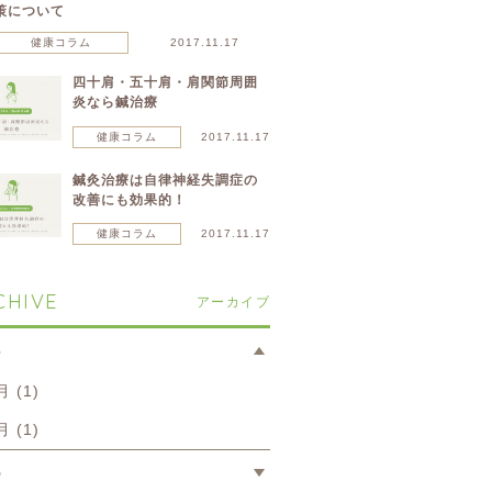
策について
健康コラム
2017.11.17
四十肩・五十肩・肩関節周囲
炎なら鍼治療
健康コラム
2017.11.17
鍼灸治療は自律神経失調症の
改善にも効果的！
健康コラム
2017.11.17
CHIVE
アーカイブ
6
月 (1)
月 (1)
5