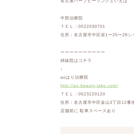
名古屋ハーブピーリングといえば
中部治療院
ＴＥＬ：0522030701
住所：名古屋市中区栄1ー25ー28シャ
ーーーーーーーーーー
姉妹院はコチラ
↓
aoはり治療院
http://ao-beauty-labo.com/
ＴＥＬ：0523220120
住所：名古屋市中区金山3丁目12番
店舗前に 駐車スペースあり