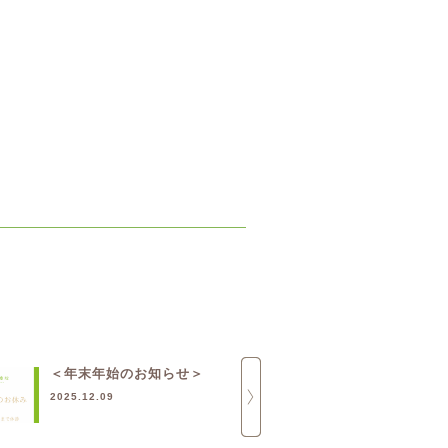
＜年末年始のお知らせ＞
同業他者さ
2025.12.09
2025.11.10