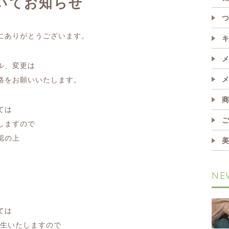
いてお知らせ
にありがとうございます。
ル、変更は
絡をお願いいたします。
ては
しますので
認の上
NE
。
ては
発生いたしますので