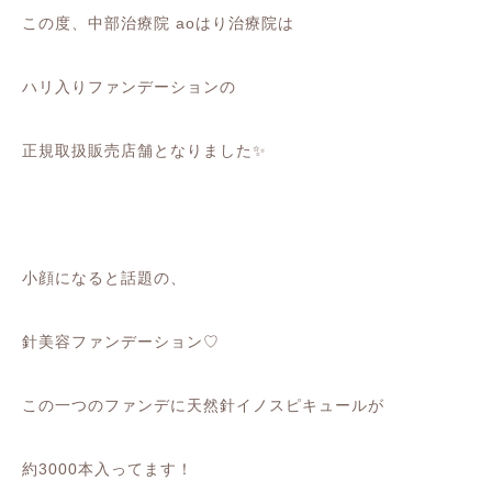
この度、中部治療院 aoはり治療院は
ハリ入りファンデーションの
正規取扱販売店舗となりました✨
小顔になると話題の、
針美容ファンデーション♡
この一つのファンデに天然針イノスピキュールが
約3000本入ってます！