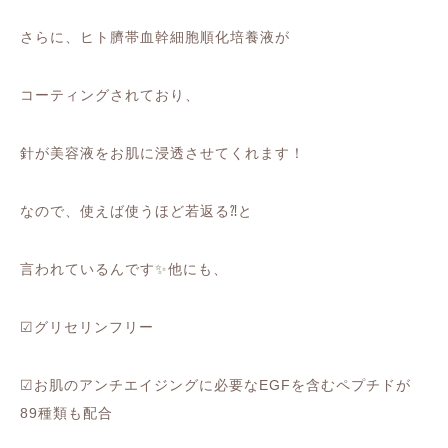
さらに、ヒト臍帯血幹細胞順化培養液が
コーティングされており、
針が美容液をお肌に浸透させてくれます！
なので、使えば使うほど若返る⁈と
言われているんです✨他にも、
☑︎グリセリンフリー
☑︎お肌のアンチエイジングに必要なEGFを含むペプチドが
89種類も配合