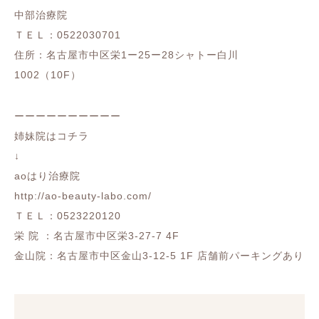
中部治療院
ＴＥＬ：0522030701
住所：名古屋市中区栄1ー25ー28シャトー白川
1002（10F）
ーーーーーーーーーー
姉妹院はコチラ
↓
aoはり治療院
http://ao-beauty-labo.com/
ＴＥＬ：0523220120
栄 院 ：名古屋市中区栄3-27-7 4F
金山院：名古屋市中区金山3-12-5 1F 店舗前パーキングあり