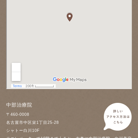
中部治療院
〒460-0008
名古屋市中区栄1丁目25-28
シャトー白川10F