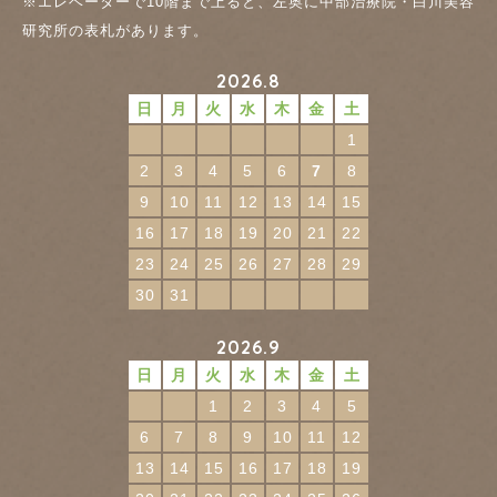
※エレベーターで10階まで上ると、左奥に中部治療院・白川美容
研究所の表札があります。
2026.8
日
月
火
水
木
金
土
1
2
3
4
5
6
7
8
9
10
11
12
13
14
15
16
17
18
19
20
21
22
23
24
25
26
27
28
29
30
31
2026.9
日
月
火
水
木
金
土
1
2
3
4
5
6
7
8
9
10
11
12
13
14
15
16
17
18
19