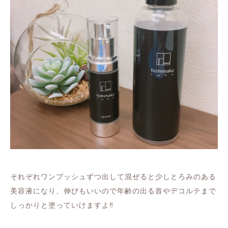
それぞれワンプッシュずつ出して混ぜると少しとろみのある
美容液になり、伸びもいいので年齢の出る首やデコルテまで
しっかりと塗っていけますよ
‼️