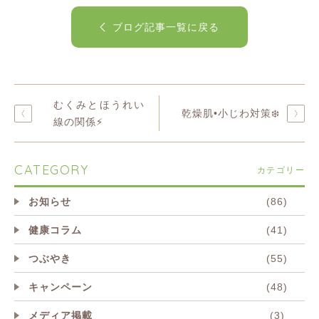
ブログ記事一覧に戻る
むくみとほうれい
乾燥肌•小じわ対策❄️
線の関係⚡️
CATEGORY
カテゴリー
お知らせ
(86)
健康コラム
(41)
つぶやき
(55)
キャンペーン
(48)
メディア掲載
(3)