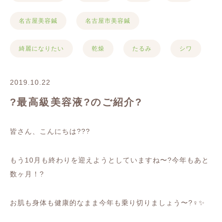
名古屋美容鍼
名古屋市美容鍼
綺麗になりたい
乾燥
たるみ
シワ
2019.10.22
?最高級美容液?のご紹介?
皆さん、こんにちは
???
もう
10
月も終わりを迎えようとしていますね〜
?
今年もあと
数ヶ月！
?
お肌も身体も健康的なまま今年も乗り切りましょう〜
?‍♀️✨