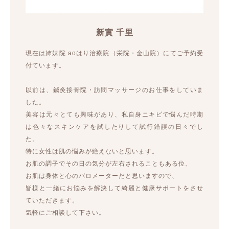
新實 千里
現在は姉妹院 aoはり治療院（栄院・金山院）にてご予約受
付ています。
以前は、鍼灸接骨院・訪問マッサージのお仕事をしていま
した。
美容は元々とても興味があり、私自身ニキビで悩んだ時期
は色々なスキンケアを試したりして試行錯誤の日々でし
た。
特に女性は肌の悩みが絶えないと思います。
お肌の調子でその日の気分が左右されることもある位、
お肌は身体と心のバロメーターだと思いますので、
皆様と一緒にお悩みを解決して綺麗と健康サポートをさせ
ていただきます。
気軽にご相談して下さい。