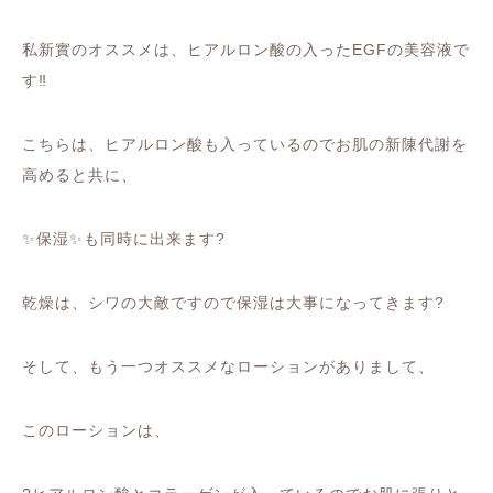
私新實のオススメは、ヒアルロン酸の入った
EGF
の美容液で
す
‼️
こちらは、ヒアルロン酸も入っているのでお肌の新陳代謝を
高めると共に、
✨
保湿
✨
も同時に出来ます
?
乾燥は、シワの大敵ですので保湿は大事になってきます
?
そして、もう一つオススメなローションがありまして、
このローションは、