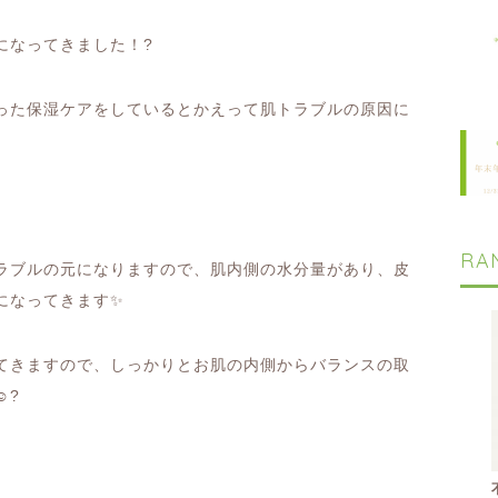
になってきました！
?
った保湿ケアをしているとかえって肌トラブルの原因に
RA
ラブルの元になりますので、肌内側の水分量があり、皮
になってきます
✨
てきますので、しっかりとお肌の内側からバランスの取
☺️?