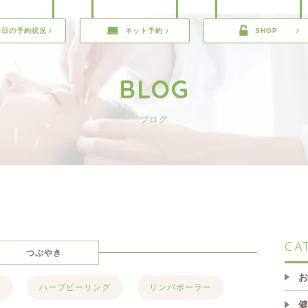
本日の予約状況
ネット予約
SHOP
BLOG
ブログ
CA
つぶやき
鍼
ハーブピーリング
リンパボーラー