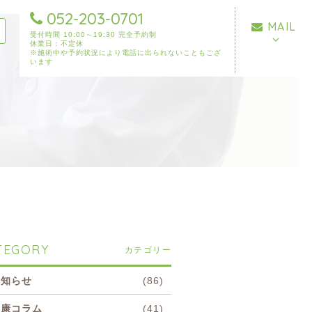
052-203-0701
MAIL
受付時間 10:00～19:30 完全予約制
休業日：不定休
※施術中や予約状況により電話に出られないこともござ
います
TEGORY
カテゴリー
お知らせ
(86)
健康コラム
(41)