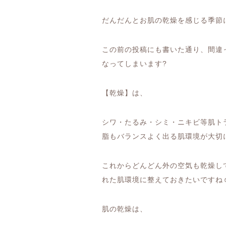
だんだんとお肌の乾燥を感じる季節
この前の投稿にも書いた通り、間違
なってしまいます
?
【乾燥】は、
シワ・たるみ・シミ・ニキビ等肌ト
脂もバランスよく出る肌環境が大切
これからどんどん外の空気も乾燥し
れた肌環境に整えておきたいですね
肌の乾燥は、