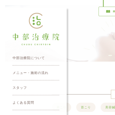
中部治療院について
メニュー・施術の流れ
スタッフ
よくある質問
肩こり
首こり
美容