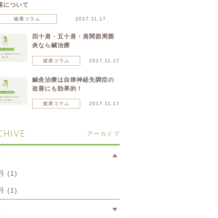
策について
健康コラム
2017.11.17
四十肩・五十肩・肩関節周囲
炎なら鍼治療
健康コラム
2017.11.17
鍼灸治療は自律神経失調症の
改善にも効果的！
健康コラム
2017.11.17
CHIVE
アーカイブ
6
月 (1)
月 (1)
5