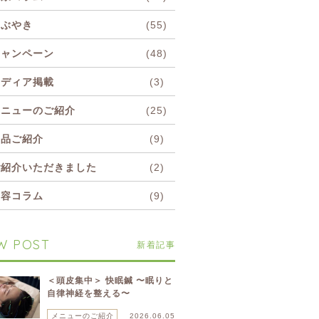
つぶやき
(55)
キャンペーン
(48)
メディア掲載
(3)
メニューのご紹介
(25)
商品ご紹介
(9)
ご紹介いただきました
(2)
美容コラム
(9)
W POST
新着記事
＜頭皮集中＞ 快眠鍼 〜眠りと
自律神経を整える〜
メニューのご紹介
2026.06.05