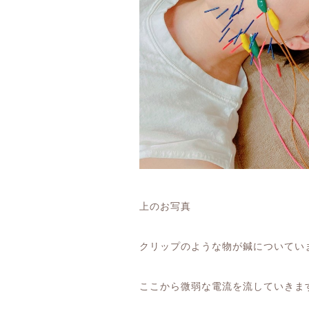
上のお写真
クリップのような物が鍼についてい
ここから微弱な電流を流していきま