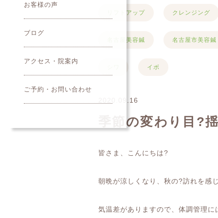
お客様の声
リフトアップ
クレンジング
ブログ
名古屋美容鍼
名古屋市美容鍼
アクセス・院案内
シワ
イボ
ご予約・お問い合わせ
2020.09.16
季節の変わり目?
皆さま、こんにちは
?
朝晩が涼しくなり、秋の
?
訪れを感
気温差がありますので、体調管理に