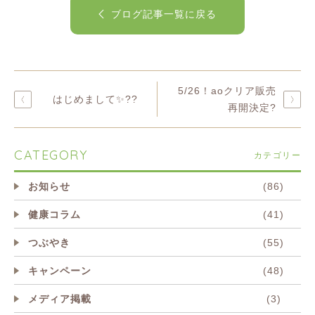
ブログ記事一覧に戻る
5/26！aoクリア販売
はじめまして✨??
再開決定?
CATEGORY
カテゴリー
お知らせ
(86)
健康コラム
(41)
つぶやき
(55)
キャンペーン
(48)
メディア掲載
(3)