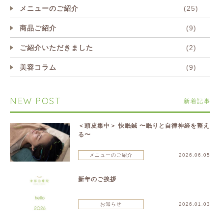
メニューのご紹介
(25)
商品ご紹介
(9)
ご紹介いただきました
(2)
美容コラム
(9)
NEW POST
新着記事
＜頭皮集中＞ 快眠鍼 〜眠りと自律神経を整え
る〜
メニューのご紹介
2026.06.05
新年のご挨拶
お知らせ
2026.01.03