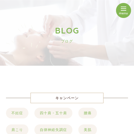
BLOG
ブログ
キャンペーン
不妊症
四十肩・五十肩
腰痛
肩こり
自律神経失調症
美肌