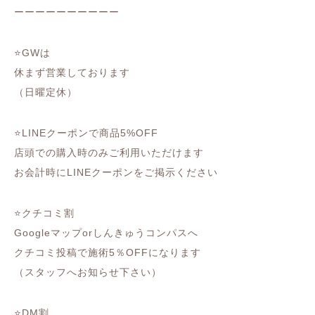
ーーーーーーーーーー
⭐️GWは
休まず営業しております
（日曜定休）
⭐️LINEクーポンで商品5%OFF
店頭での購入時のみご利用いただけます
お会計時にLINEクーポンをご掲示ください
⭐️クチコミ割
Googleマップorしんきゅうコンパスへ
クチコミ投稿で施術5％OFFになります
（スタッフへお知らせ下さい）
⭐️DM割