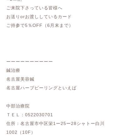
ご来院下さっている皆様へ
お送りorお渡ししているカード
ご持参で5％OFF（6月末まで）
ーーーーーーーーーー
鍼治療
名古屋美容鍼
名古屋ハーブピーリングといえば
中部治療院
ＴＥＬ：0522030701
住所：名古屋市中区栄1ー25ー28シャトー白川
1002（10F）