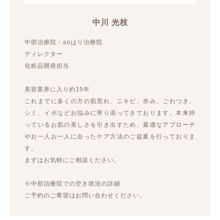
中川 光枝
中部治療院・aoはり治療院
ディレクター
化粧品開発担当
美容業界に入り約15年
これまでに多くの方の肌荒れ、ニキビ、赤み、ごわつき、
シミ、イボなどお悩みに寄り添ってきております。本来持
っているお肌の美しさを引き出すため、最適なアプローチ
やお一人お一人に合ったケア方法のご提案を行っておりま
す。
まずはお気軽にご相談ください。
※中部治療院での空き状況の詳細
ご予約のご希望はお問い合わせください。