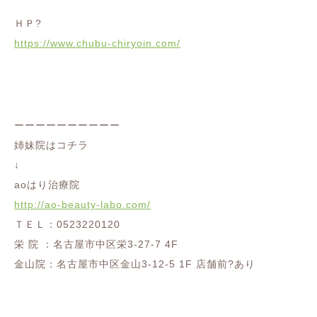
ＨＰ?
https://www.chubu-chiryoin.com/
ーーーーーーーーーー
姉妹院はコチラ
↓
aoはり治療院
http://ao-beauty-labo.com/
ＴＥＬ：0523220120
栄 院 ：名古屋市中区栄3-27-7 4F
金山院：名古屋市中区金山3-12-5 1F 店舗前?︎あり