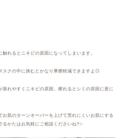
に触れるとニキビの原因になってしまいます。
マスクの中に挟むとかなり摩擦軽減できますよ◎
が蒸れやすくニキビの原因、擦れるとシミの原因に更に
でお肌のターンオーバーを上げて荒れにくいお肌にする
でるかたはお気軽にご相談くださいね
?✨