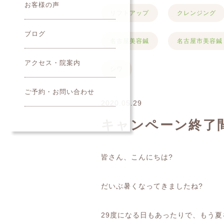
お客様の声
リフトアップ
クレンジング
ブログ
名古屋美容鍼
名古屋市美容鍼
アクセス・院案内
シワ
ご予約・お問い合わせ
2020.05.29
キャンペーン終了
皆さん、こんにちは
?
だいぶ暑くなってきましたね
?
29
度になる日もあったりで、もう夏