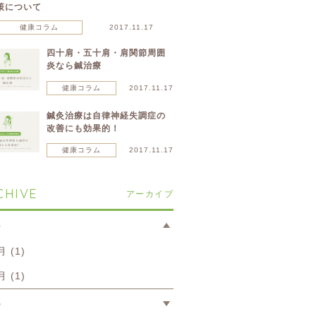
策について
健康コラム
2017.11.17
四十肩・五十肩・肩関節周囲
炎なら鍼治療
健康コラム
2017.11.17
鍼灸治療は自律神経失調症の
改善にも効果的！
健康コラム
2017.11.17
CHIVE
アーカイブ
6
月 (1)
月 (1)
5