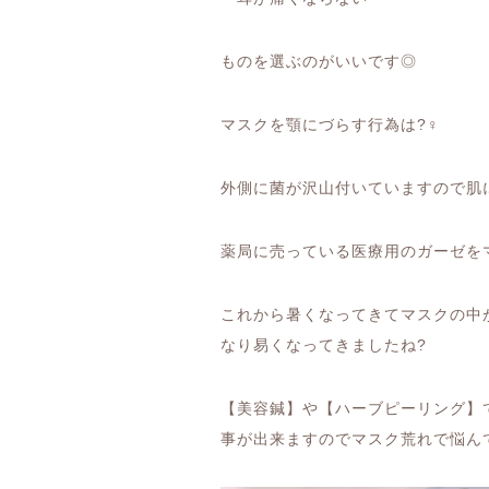
ものを選ぶのがいいです◎
マスクを顎にづらす行為は
?‍♀️
外側に菌が沢山付いていますので肌
薬局に売っている医療用のガーゼを
これから暑くなってきてマスクの中
なり易くなってきましたね
?
【美容鍼】や【ハーブピーリング】
事が出来ますのでマスク荒れで悩ん