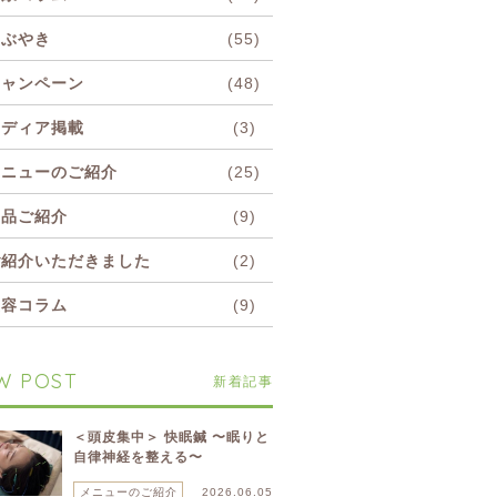
つぶやき
(55)
キャンペーン
(48)
メディア掲載
(3)
メニューのご紹介
(25)
商品ご紹介
(9)
ご紹介いただきました
(2)
美容コラム
(9)
W POST
新着記事
＜頭皮集中＞ 快眠鍼 〜眠りと
自律神経を整える〜
メニューのご紹介
2026.06.05