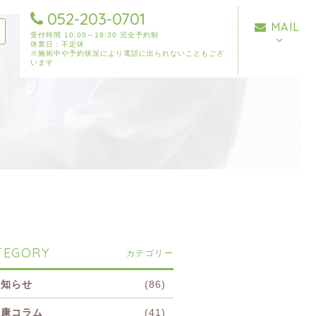
052-203-0701
MAIL
受付時間 10:00～19:30 完全予約制
休業日：不定休
※施術中や予約状況により電話に出られないこともござ
います
TEGORY
カテゴリー
お知らせ
(86)
健康コラム
(41)