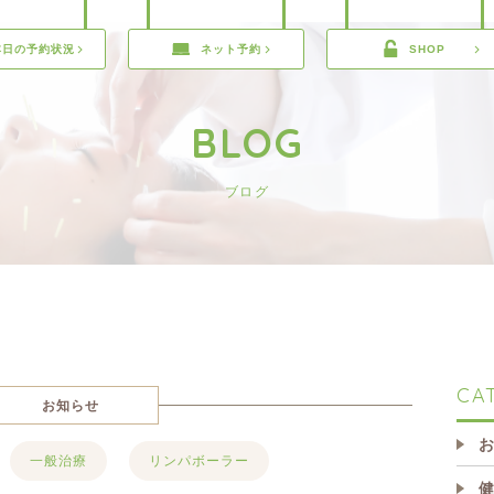
本日の予約状況
ネット予約
SHOP
BLOG
ブログ
CA
お知らせ
一般治療
リンパボーラー