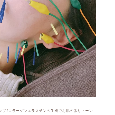
ップ
⤴︎
コラーゲンエラスチンの生成でお肌の張りトーン