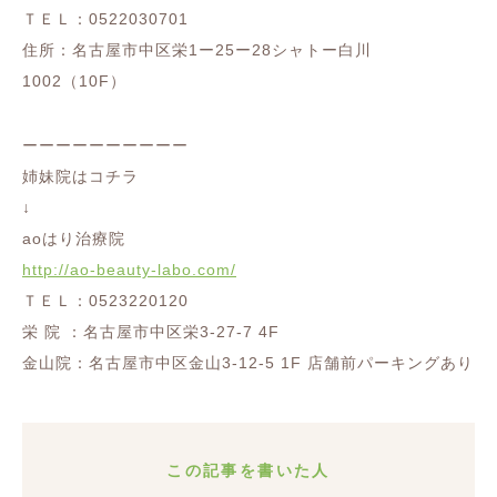
ＴＥＬ：0522030701
住所：名古屋市中区栄1ー25ー28シャトー白川
1002（10F）
ーーーーーーーーーー
姉妹院はコチラ
↓
aoはり治療院
http://ao-beauty-labo.com/
ＴＥＬ：0523220120
栄 院 ：名古屋市中区栄3-27-7 4F
金山院：名古屋市中区金山3-12-5 1F 店舗前パーキングあり
この記事を書いた人