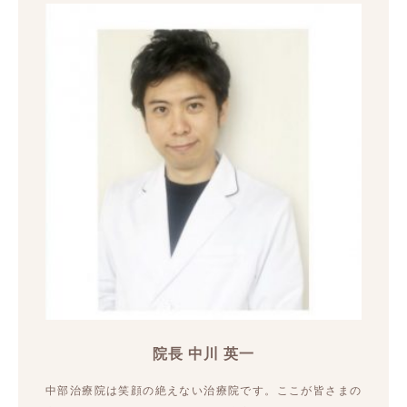
院長 中川 英一
中部治療院は笑顔の絶えない治療院です。ここが皆さまの