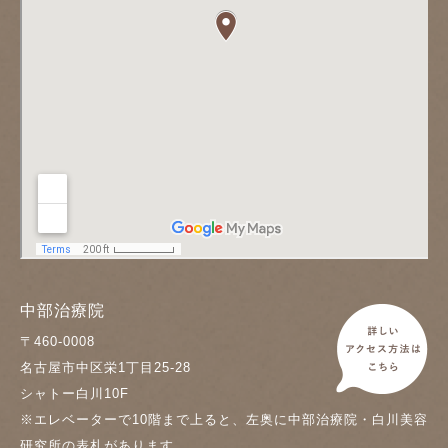
中部治療院
〒460-0008
名古屋市中区栄1丁目25-28
シャトー白川10F
※エレベーターで10階まで上ると、左奥に中部治療院・白川美容
研究所の表札があります。