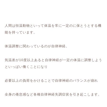
人間は恒温動物といって体温を常に一定のに保とうとする機
能を持っています。
体温調整に関わっているのが自律神経。
気温差が10度以上あると自律神経が一定の体温に調整しよう
といっぱい働くことになり
必要以上の負荷をかけることで自律神経のバランスが崩れ
全身の倦怠感など各種自律神経失調症状を引き起こします。