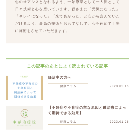
心のオアシスとなれるよう、一治療家として一人間として
日々技術と心を磨いています。皆さまに「元気になった」
「キレイになった」「来て良かった」と心から喜んでいた
だけるよう、最高の技術とおもてなしで、心を込めて丁寧
に施術をさせていただきます。
この記事のあとによく読まれている記事
妊活中の方へ
健康コラム
2023.02.15
【不妊症や不育症の主な原因と鍼治療によっ
て期待できる効果】
健康コラム
2023.01.28