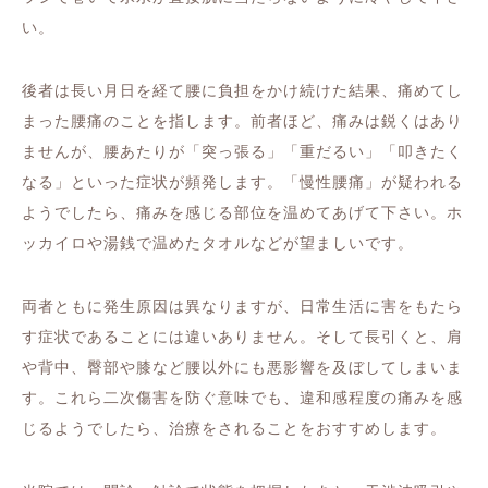
い。
後者は長い月日を経て腰に負担をかけ続けた結果、痛めてし
まった腰痛のことを指します。前者ほど、痛みは鋭くはあり
ませんが、腰あたりが「突っ張る」「重だるい」「叩きたく
なる」といった症状が頻発します。「慢性腰痛」が疑われる
ようでしたら、痛みを感じる部位を温めてあげて下さい。ホ
ッカイロや湯銭で温めたタオルなどが望ましいです。
両者ともに発生原因は異なりますが、日常生活に害をもたら
す症状であることには違いありません。そして長引くと、肩
や背中、臀部や膝など腰以外にも悪影響を及ぼしてしまいま
す。これら二次傷害を防ぐ意味でも、違和感程度の痛みを感
じるようでしたら、治療をされることをおすすめします。