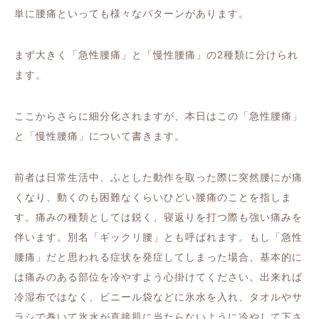
単に腰痛といっても様々なパターンがあります。
まず大きく「急性腰痛」と「慢性腰痛」の2種類に分けられ
ます。
ここからさらに細分化されますが、本日はこの「急性腰痛」
と「慢性腰痛」について書きます。
前者は日常生活中、ふとした動作を取った際に突然腰にが痛
くなり、動くのも困難なくらいひどい腰痛のことを指しま
す。痛みの種類としては鋭く、寝返りを打つ際も強い痛みを
伴います。別名「ギックリ腰」とも呼ばれます。もし「急性
腰痛」だと思われる症状を発症してしまった場合、基本的に
は痛みのある部位を冷やすよう心掛けてください。出来れば
冷湿布ではなく、ビニール袋などに氷水を入れ、タオルやサ
ラシで巻いて氷水が直接肌に当たらないように冷やして下さ