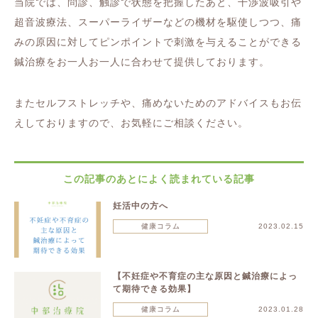
当院では、問診、触診で状態を把握したあと、干渉波吸引や
超音波療法、スーパーライザーなどの機材を駆使しつつ、痛
みの原因に対してピンポイントで刺激を与えることができる
鍼治療をお一人お一人に合わせて提供しております。
またセルフストレッチや、痛めないためのアドバイスもお伝
えしておりますので、お気軽にご相談ください。
この記事のあとによく読まれている記事
妊活中の方へ
健康コラム
2023.02.15
【不妊症や不育症の主な原因と鍼治療によっ
て期待できる効果】
健康コラム
2023.01.28