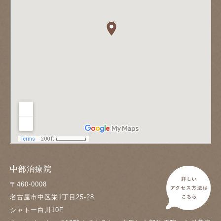
中部治療院
〒460-0008
名古屋市中区栄1丁目25-28
シャトー白川10F