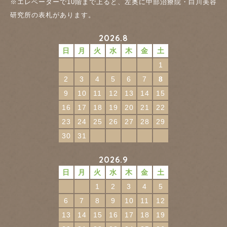
※エレベーターで10階まで上ると、左奥に中部治療院・白川美容
研究所の表札があります。
2026.8
日
月
火
水
木
金
土
1
2
3
4
5
6
7
8
9
10
11
12
13
14
15
16
17
18
19
20
21
22
23
24
25
26
27
28
29
30
31
2026.9
日
月
火
水
木
金
土
1
2
3
4
5
6
7
8
9
10
11
12
13
14
15
16
17
18
19