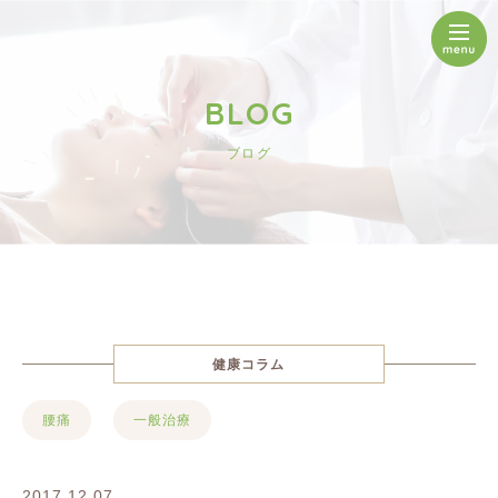
BLOG
ブログ
健康コラム
腰痛
一般治療
2017.12.07