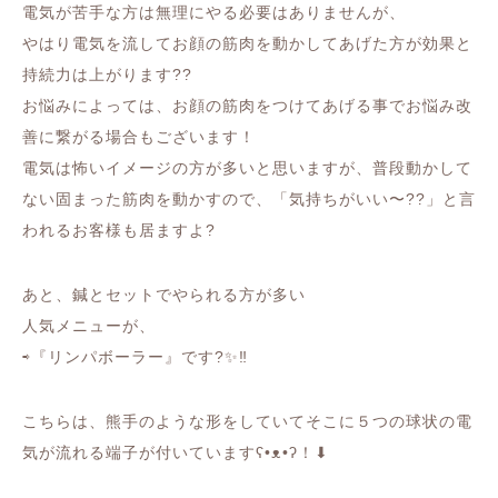
電気が苦手な方は無理にやる必要はありませんが、
やはり電気を流してお顔の筋肉を動かしてあげた方が効果と
持続力は上がります??
お悩みによっては、お顔の筋肉をつけてあげる事でお悩み改
善に繋がる場合もございます！
電気は怖いイメージの方が多いと思いますが、普段動かして
ない固まった筋肉を動かすので、「気持ちがいい〜??」と言
われるお客様も居ますよ?
あと、鍼とセットでやられる方が多い
人気メニューが、
⇨『リンパボーラー』です?✨‼️
こちらは、熊手のような形をしていてそこに５つの球状の電
気が流れる端子が付いていますʕ•ᴥ•ʔ！⬇︎