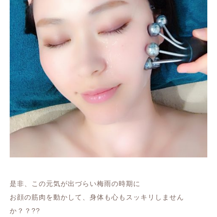
是非、この元気が出づらい梅雨の時期に
お顔の筋肉を動かして、身体も心もスッキリしません
か？？??