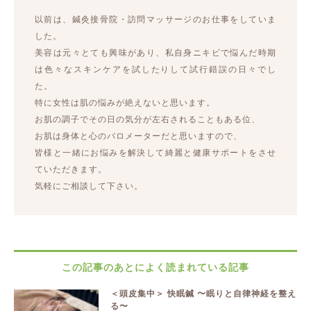
以前は、鍼灸接骨院・訪問マッサージのお仕事をしていま
した。
美容は元々とても興味があり、私自身ニキビで悩んだ時期
は色々なスキンケアを試したりして試行錯誤の日々でし
た。
特に女性は肌の悩みが絶えないと思います。
お肌の調子でその日の気分が左右されることもある位、
お肌は身体と心のバロメーターだと思いますので、
皆様と一緒にお悩みを解決して綺麗と健康サポートをさせ
ていただきます。
気軽にご相談して下さい。
この記事のあとによく読まれている記事
＜頭皮集中＞ 快眠鍼 〜眠りと自律神経を整え
る〜