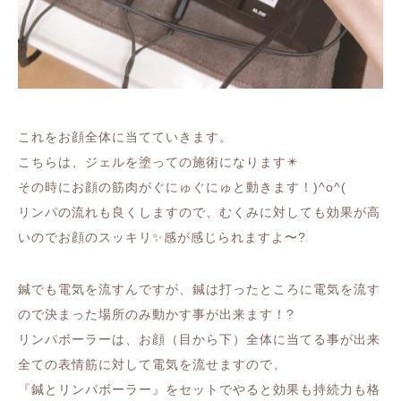
これをお顔全体に当てていきます。
こちらは、ジェルを塗っての施術になります✴️
その時にお顔の筋肉がぐにゅぐにゅと動きます！)^o^(
リンパの流れも良くしますので、むくみに対しても効果が高
いのでお顔のスッキリ✨感が感じられますよ〜?
鍼でも電気を流すんですが、鍼は打ったところに電気を流す
ので決まった場所のみ動かす事が出来ます！?
リンパボーラーは、お顔（目から下）全体に当てる事が出来
全ての表情筋に対して電気を流せますので、
『鍼とリンパボーラー』をセットでやると効果も持続力も格