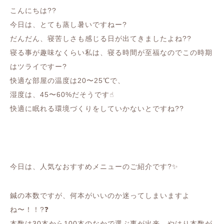
こんにちは??
今日は、とても蒸し暑いですねー?
だんだん、寝苦しさも感じる日が出てきましたよね??
寝る事が趣味なくらい私は、寝る時間が至福なのでこの時期
はツライですー?
快適な部屋の温度は20〜25℃で、
湿度は、45〜60%だそうです☝︎
快適に眠れる環境づくりをしていかないとですね??
今日は、人気なおすすめメニューのご紹介です?✨
鍼の本数ですが、何本がいいのか迷ってしまいますよ
ね〜！！?❓
本数は30本から100本のなかで選ぶ事が出来、やはり本数が