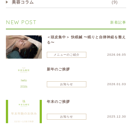
美容コラム
(9)
NEW POST
新着記事
＜頭皮集中＞ 快眠鍼 〜眠りと自律神経を整え
る〜
メニューのご紹介
2026.06.05
新年のご挨拶
お知らせ
2026.01.03
年末のご挨拶
お知らせ
2025.12.30