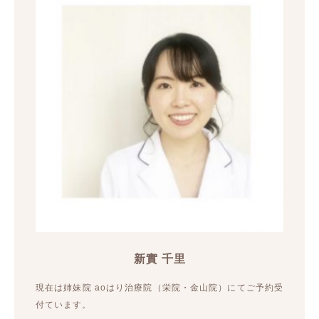
新實 千里
現在は姉妹院 aoはり治療院（栄院・金山院）にてご予約受
付ています。