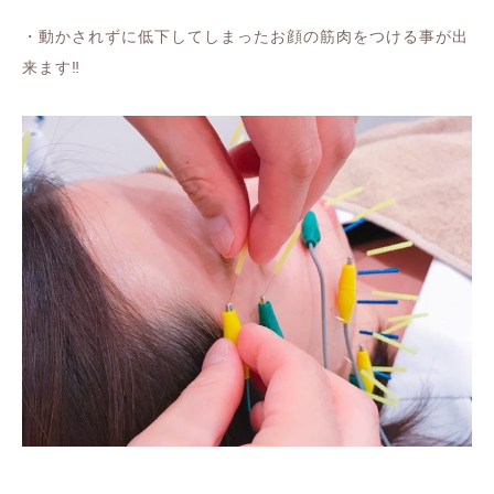
・動かされずに低下してしまったお顔の筋肉をつける事が出
来ます‼️