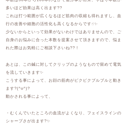
多いほど効果は高く出ます??
これは打つ範囲が広くなるほど筋肉の収縮も得れますし、血
行の改善や細胞の活性化も高くなるからです☝︎✨
少ないからといって効果がないわけではありませんので、ご
自身のお悩みに合った本数を提案させて頂きますので、悩ま
れた際はお気軽にご相談下さいね??！
あとは、この鍼に対してクリップのようなもので留めて電気
を流していきます✨
こうする事によって、お顔の筋肉がピクピクブルブルと動き
ます?(^o^)?
動かされる事によって、
・むくんでいたところの血流がよくなり、フェイスラインの
シャープさが出ます?✨