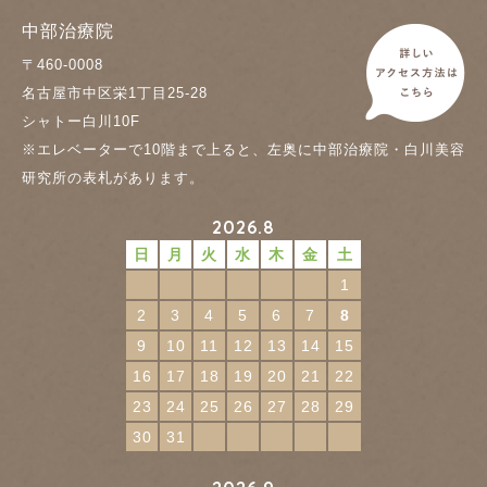
中部治療院
〒460-0008
名古屋市中区栄1丁目25-28
シャトー白川10F
※エレベーターで10階まで上ると、左奥に中部治療院・白川美容
研究所の表札があります。
2026.8
日
月
火
水
木
金
土
1
2
3
4
5
6
7
8
9
10
11
12
13
14
15
16
17
18
19
20
21
22
23
24
25
26
27
28
29
30
31