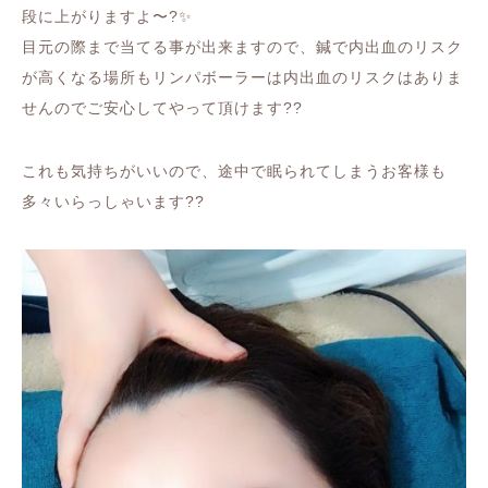
段に上がりますよ〜?✨
目元の際まで当てる事が出来ますので、鍼で内出血のリスク
が高くなる場所もリンパボーラーは内出血のリスクはありま
せんのでご安心してやって頂けます??
これも気持ちがいいので、途中で眠られてしまうお客様も
多々いらっしゃいます??